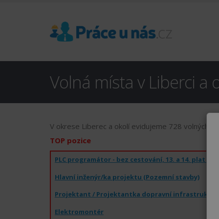
Volná místa v Liberci a o
V okrese Liberec a okolí evidujeme 728 volných pr
TOP pozice
Hlavní inženýr/ka projektu (Pozemní stavby)
Projektant / Projektantka dopravní infrastruktur
Elektromontér