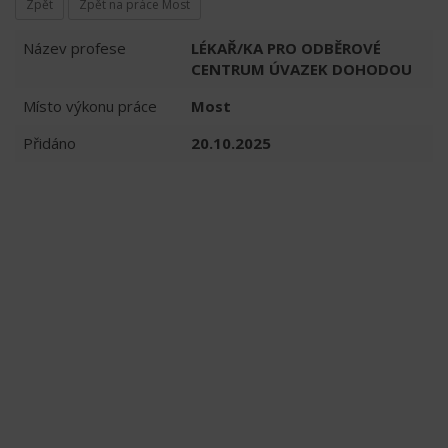
Zpět
Zpět na práce Most
Název profese
LÉKAŘ/KA PRO ODBĚROVÉ
CENTRUM ÚVAZEK DOHODOU
Místo výkonu práce
Most
Přidáno
20.10.2025