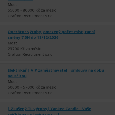
Most
55000 - 80000 Kč za měsíc
Grafton Recruitment s.r.o.
Operátor výroby|omezený počet míst|ranní
směny 7,5H do 18/12/2026
Most
23700 Kč za měsíc
Grafton Recruitment s.r.o.
Elektrikář | VIP zaměstnavatel | smlouva na dobu
neurčitou
Most
50000 - 57000 Kč za měsíc
Grafton Recruitment s.r.o.
| Zkušený TL výroby| Yankee Candle - Vaše
svíčkárna - otevírá pozici |