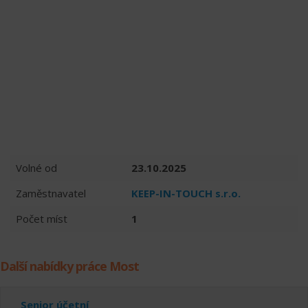
Volné od
23.10.2025
Zaměstnavatel
KEEP-IN-TOUCH s.r.o.
Počet míst
1
Další nabídky práce Most
Senior účetní