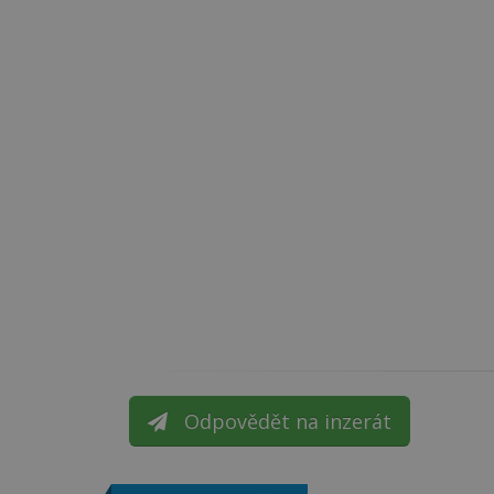
Odpovědět na inzerát