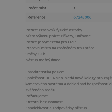
Počet míst
1
Reference
67243006
Pozice: Pracovník fyzické ostrahy
Místo výkonu práce: Příkazy, Unčovice
Pozice je vymezena pro OZP.
Pracovní místo na chráněném trhu práce.
Směny 12 h.
Nástup možný ihned.
Charakteristika pozice:
Společnost BPSA s.r.o. hledá nové kolegy pro zajiš
kamerového systému a dohled nad bezpečností obj
svěřeného areálu.
Požadujeme:
• trestní bezúhonnost
• spolehlivost a zodpovědný přístup