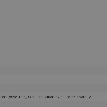
tupně (dříve TZP), OZP s maximálně 2. stupněm invalidity