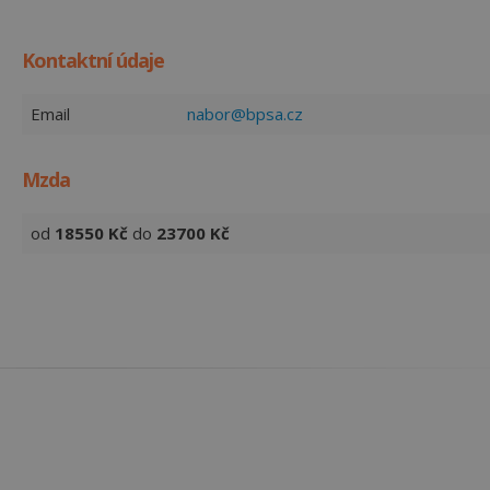
Kontaktní údaje
Email
nabor@bpsa.cz
Mzda
od
18550
Kč
do
23700
Kč