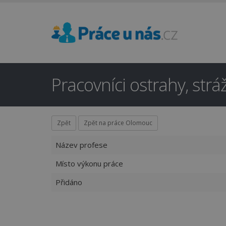
Pracovníci ostrahy, strá
Zpět
Zpět na práce Olomouc
Název profese
Místo výkonu práce
Přidáno