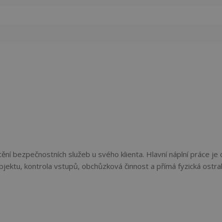
tění bezpečnostních služeb u svého klienta. Hlavní náplní práce je
ektu, kontrola vstupů, obchůzková činnost a přímá fyzická ostra