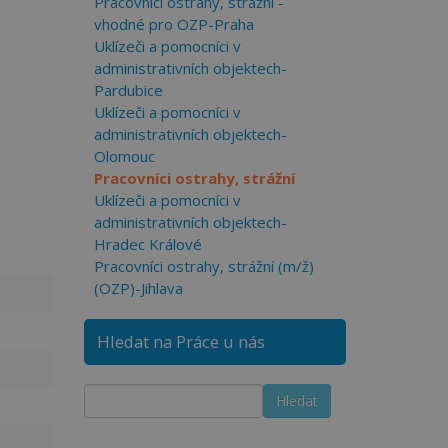
Pracovníci ostrahy, strážní -
vhodné pro OZP-Praha
Uklízeči a pomocníci v
administrativních objektech-
Pardubice
Uklízeči a pomocníci v
administrativních objektech-
Olomouc
Pracovníci ostrahy, strážní
Uklízeči a pomocníci v
administrativních objektech-
Hradec Králové
Pracovníci ostrahy, strážní (m/ž)
(OZP)-Jihlava
Hledat na Práce u nás