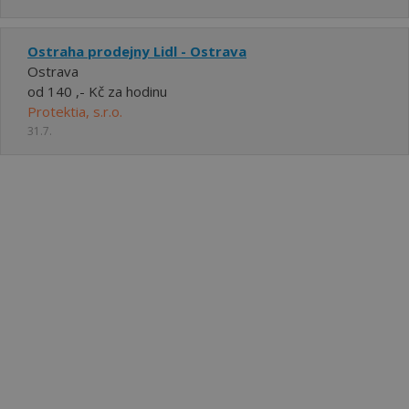
Ostraha prodejny Lidl - Ostrava
Ostrava
od 140 ,- Kč za hodinu
Protektia, s.r.o.
31.7.