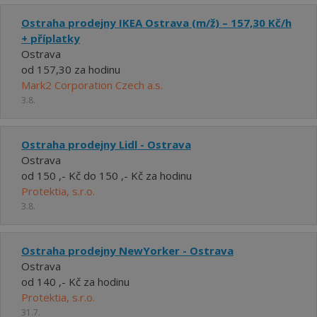
Ostraha prodejny IKEA Ostrava (m/ž) – 157,30 Kč/h
+ příplatky
Ostrava
od 157,30 za hodinu
Mark2 Corporation Czech a.s.
3.8.
Ostraha prodejny Lidl - Ostrava
Ostrava
od 150 ,- Kč do 150 ,- Kč za hodinu
Protektia, s.r.o.
3.8.
Ostraha prodejny NewYorker - Ostrava
Ostrava
od 140 ,- Kč za hodinu
Protektia, s.r.o.
31.7.