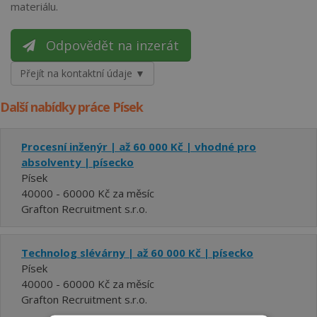
materiálu.
Odpovědět na inzerát
Přejít na kontaktní údaje ▼
Další nabídky práce Písek
Procesní inženýr | až 60 000 Kč | vhodné pro
absolventy | písecko
Písek
40000 - 60000 Kč za měsíc
Grafton Recruitment s.r.o.
Technolog slévárny | až 60 000 Kč | písecko
Písek
40000 - 60000 Kč za měsíc
Grafton Recruitment s.r.o.