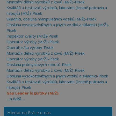
Montážní dělníci výrobků z kovů (M/Ž)-Písek
Kvalitáři a testovači výrobků, laboranti (kromě potravin a
nápojů) (M/Ž)-Písek
Skladníci, obsluha manipulačních vozíků (M/Ž)-Písek
Obsluha vysokozdvižných a jiných vozíků a skladníci (M/Ž)-
Písek
Inspektor kvality (M/Ž)-Písek
Operátor výroby (M/Ž)-Písek
Operátor/ka výroby-Písek
Montážní dělníci výrobků z kovů (M/Ž)-Písek
Operátor výroby (M/Ž)-Písek
Obsluha průmyslových robotů-Písek
Montážní dělníci výrobků z kovů (M/Ž)-Písek
Obsluha vysokozdvižných a jiných vozíků a skladníci-Písek
Kvalitáři a testovači výrobků, laboranti (kromě potravin a
nápojů)-Písek
Gap Leader logistiky (M/Ž)
... a další ...
Hledat na Práce u nás