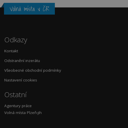
Volná místa v ČR
Odkazy
Kontakt
Odstranění inzerátu
Všeobecné obchodní podmínky
Nastavení cookies
Ostatní
Agentury práce
Volná místa Plzeň-jih