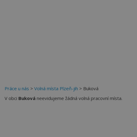
Práce u nás
>
Volná místa Plzeň-jih
> Buková
V obci
Buková
neevidujeme žádná volná pracovní místa.