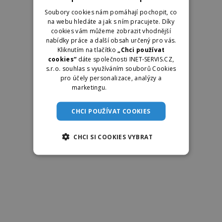
Soubory cookies nám pomáhají pochopit, co
na webu hledáte a jak s ním pracujete. Díky
cookies vám můžeme zobrazit vhodnější
nabídky práce a další obsah určený pro vás.
Kliknutím na tlačítko
„Chci používat
cookies“
dáte společnosti INET-SERVIS.CZ,
s.r.o. souhlas s využíváním souborů Cookies
pro účely personalizace, analýzy a
marketingu.
Více informací
CHCI POUŽÍVAT COOKIES
CHCI SI COOKIES VYBRAT