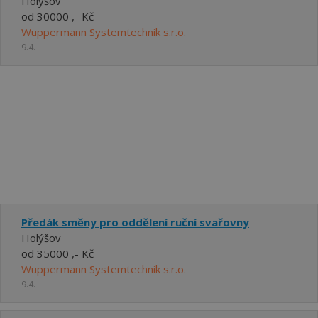
Holýšov
od 30000 ,- Kč
Wuppermann Systemtechnik s.r.o.
9.4.
Předák směny pro oddělení ruční svařovny
Holýšov
od 35000 ,- Kč
Wuppermann Systemtechnik s.r.o.
9.4.