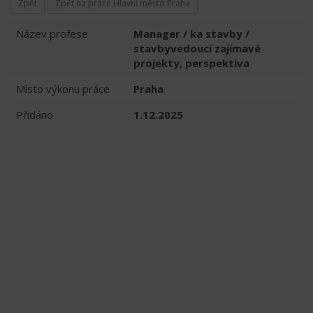
Zpět
Zpět na práce Hlavní město Praha
Název profese
Manager / ka stavby /
stavbyvedoucí zajímavé
projekty, perspektiva
Místo výkonu práce
Praha
Přidáno
1.12.2025