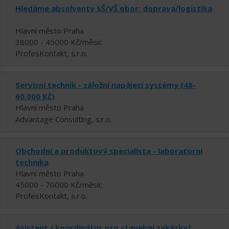
Hledáme absolventy SŠ/VŠ obor: doprava/logistika
Hlavní město Praha
38000 - 45000 Kč/měsíc
ProfesKontakt, s.r.o.
Servisní technik - záložní napájecí systémy (48-
60.000 Kč)
Hlavní město Praha
Advantage Consulting, s.r.o.
Obchodní a produktový specialista - laboratorní
technika
Hlavní město Praha
45000 - 70000 Kč/měsíc
ProfesKontakt, s.r.o.
Asistent / koordinátor pro stavební zakázky|