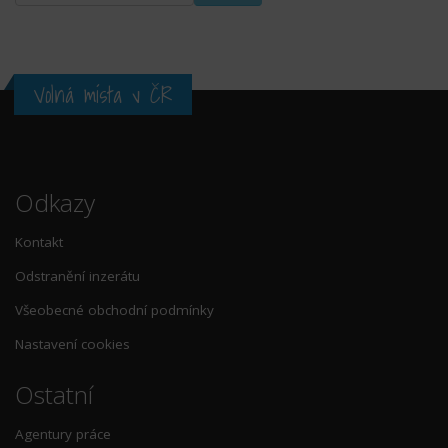
Volná místa v ČR
Odkazy
Kontakt
Odstranění inzerátu
Všeobecné obchodní podmínky
Nastavení cookies
Ostatní
Agentury práce