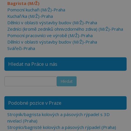
Bagrista (M/Ž)
Pomocní kuchaři (M/Ž)-Praha
Kuchař/ka (M/Ž)-Praha
Dělníci v oblasti výstavby budov (M/Ž)-Praha
Zedníci (kromě zedníků ohnivzdorného zdiva) (M/Ž)-Praha
Pomocní pracovníci ve výrobě (M/Ž)-Praha
Dělníci v oblasti výstavby budov (M/Ž)-Praha
Svářeči-Praha
Hledat na Práce u nás
Podobné pozice v Praze
Strojník/bagrista kolových a pásových rýpadel s 3D
nivelací (Praha)
Strojníci/bagristé kolových a pásových rýpadel (Praha)