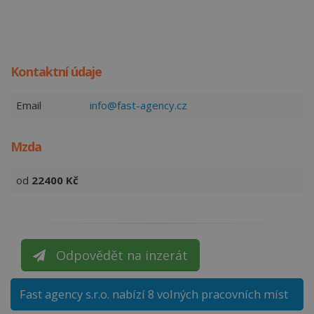
Kontaktní údaje
Email
info@fast-agency.cz
Mzda
od
22400
Kč
Odpovědět na inzerát
Fast agency s.r.o. nabízí 8 volných pracovních míst