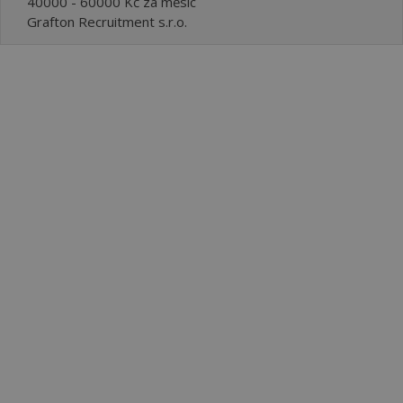
40000 - 60000 Kč za měsíc
Grafton Recruitment s.r.o.