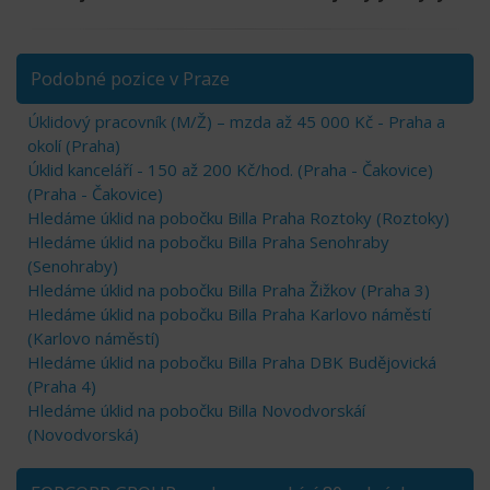
Podobné pozice v Praze
Úklidový pracovník (M/Ž) – mzda až 45 000 Kč - Praha a
okolí (Praha)
Úklid kanceláří - 150 až 200 Kč/hod. (Praha - Čakovice)
(Praha - Čakovice)
Hledáme úklid na pobočku Billa Praha Roztoky (Roztoky)
Hledáme úklid na pobočku Billa Praha Senohraby
(Senohraby)
Hledáme úklid na pobočku Billa Praha Žižkov (Praha 3)
Hledáme úklid na pobočku Billa Praha Karlovo náměstí
(Karlovo náměstí)
Hledáme úklid na pobočku Billa Praha DBK Budějovická
(Praha 4)
Hledáme úklid na pobočku Billa Novodvorskáí
(Novodvorská)