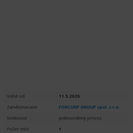
Volné od
11.5.2026
Zaměstnavatel
FORCORP GROUP spol. s r.o.
Směnnost
Jednosměnný provoz
Počet míst
1