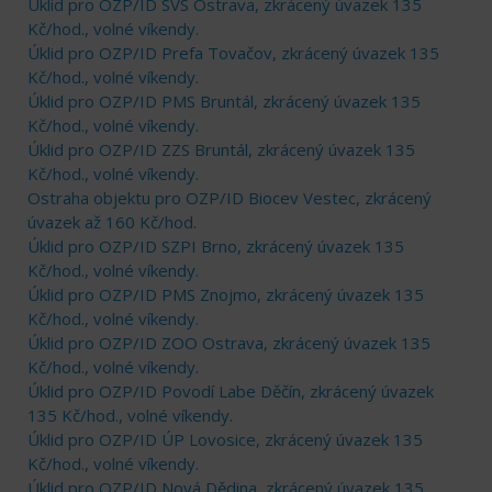
Úklid pro OZP/ID SVS Ostrava, zkrácený úvazek 135
Kč/hod., volné víkendy.
Úklid pro OZP/ID Prefa Tovačov, zkrácený úvazek 135
Kč/hod., volné víkendy.
Úklid pro OZP/ID PMS Bruntál, zkrácený úvazek 135
Kč/hod., volné víkendy.
Úklid pro OZP/ID ZZS Bruntál, zkrácený úvazek 135
Kč/hod., volné víkendy.
Ostraha objektu pro OZP/ID Biocev Vestec, zkrácený
úvazek až 160 Kč/hod.
Úklid pro OZP/ID SZPI Brno, zkrácený úvazek 135
Kč/hod., volné víkendy.
Úklid pro OZP/ID PMS Znojmo, zkrácený úvazek 135
Kč/hod., volné víkendy.
Úklid pro OZP/ID ZOO Ostrava, zkrácený úvazek 135
Kč/hod., volné víkendy.
Úklid pro OZP/ID Povodí Labe Děčín, zkrácený úvazek
135 Kč/hod., volné víkendy.
Úklid pro OZP/ID ÚP Lovosice, zkrácený úvazek 135
Kč/hod., volné víkendy.
Úklid pro OZP/ID Nová Dědina, zkrácený úvazek 135