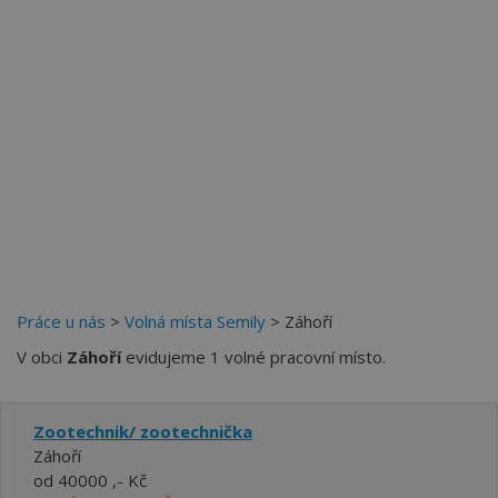
Práce u nás
>
Volná místa Semily
> Záhoří
V obci
Záhoří
evidujeme 1 volné pracovní místo.
Zootechnik/ zootechnička
Záhoří
od 40000 ,- Kč