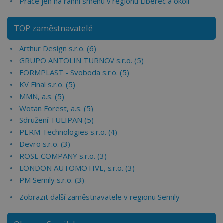
Práce jen na ranní směnu v regionu Liberec a okolí
TOP zaměstnavatelé
Arthur Design s.r.o. (6)
GRUPO ANTOLIN TURNOV s.r.o. (5)
FORMPLAST - Svoboda s.r.o. (5)
KV Final s.r.o. (5)
MMN, a.s. (5)
Wotan Forest, a.s. (5)
Sdružení TULIPAN (5)
PERM Technologies s.r.o. (4)
Devro s.r.o. (3)
ROSE COMPANY s.r.o. (3)
LONDON AUTOMOTIVE, s.r.o. (3)
PM Semily s.r.o. (3)
Zobrazit další zaměstnavatele v regionu Semily