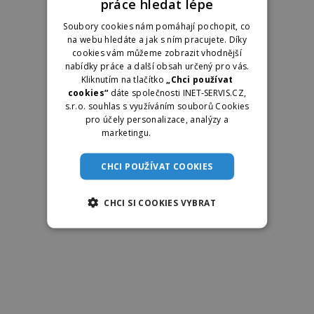
práce hledat lépe
Soubory cookies nám pomáhají pochopit, co
na webu hledáte a jak s ním pracujete. Díky
cookies vám můžeme zobrazit vhodnější
nabídky práce a další obsah určený pro vás.
Kliknutím na tlačítko
„Chci používat
cookies“
dáte společnosti INET-SERVIS.CZ,
s.r.o. souhlas s využíváním souborů Cookies
pro účely personalizace, analýzy a
marketingu.
Více informací
CHCI POUŽÍVAT COOKIES
CHCI SI COOKIES VYBRAT