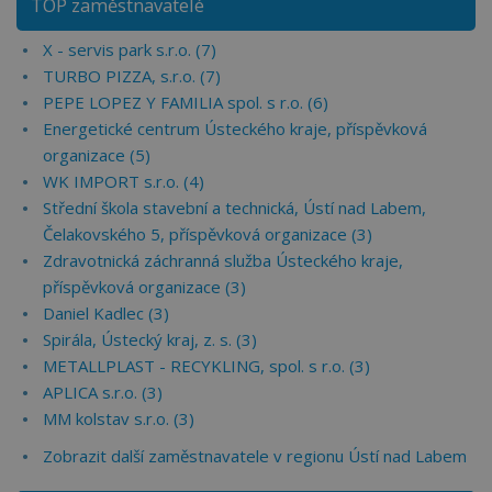
TOP zaměstnavatelé
X - servis park s.r.o. (7)
TURBO PIZZA, s.r.o. (7)
PEPE LOPEZ Y FAMILIA spol. s r.o. (6)
Energetické centrum Ústeckého kraje, příspěvková
organizace (5)
WK IMPORT s.r.o. (4)
Střední škola stavební a technická, Ústí nad Labem,
Čelakovského 5, příspěvková organizace (3)
Zdravotnická záchranná služba Ústeckého kraje,
příspěvková organizace (3)
Daniel Kadlec (3)
Spirála, Ústecký kraj, z. s. (3)
METALLPLAST - RECYKLING, spol. s r.o. (3)
APLICA s.r.o. (3)
MM kolstav s.r.o. (3)
Zobrazit další zaměstnavatele v regionu Ústí nad Labem