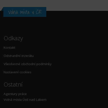
Volná místa v ČR
Odkazy
Kontakt
Odstranění inzerátu
Všeobecné obchodní podmínky
Nastavení cookies
Ostatní
Agentury práce
Volná místa Ústí nad Labem