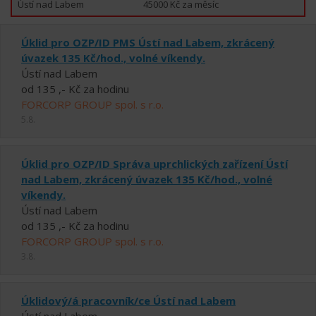
Ústí nad Labem
45000 Kč za měsíc
Úklid pro OZP/ID PMS Ústí nad Labem, zkrácený
úvazek 135 Kč/hod., volné víkendy.
Ústí nad Labem
od 135 ,- Kč za hodinu
FORCORP GROUP spol. s r.o.
5.8.
Úklid pro OZP/ID Správa uprchlických zařízení Ústí
nad Labem, zkrácený úvazek 135 Kč/hod., volné
víkendy.
Ústí nad Labem
od 135 ,- Kč za hodinu
FORCORP GROUP spol. s r.o.
3.8.
Úklidový/á pracovník/ce Ústí nad Labem