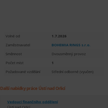
Volné od
1.7.2026
Zaměstnavatel
BOHEMIA RINGS s.r.o.
Směnnost
Dvousměnný provoz
Počet míst
1
Požadované vzdělání
Střední odborné (vyučen)
Další nabídky práce Ústí nad Orlicí
Vedoucí finančního oddělení
Ústí nad Orlicí