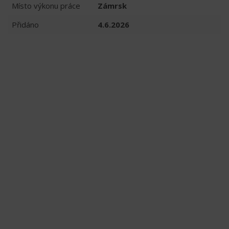
Místo výkonu práce
Zámrsk
Přidáno
4.6.2026