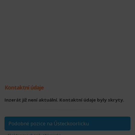
Kontaktní údaje
Inzerát již není aktuální. Kontaktní údaje byly skryty.
Podobné pozice na Ústeckoorlicku