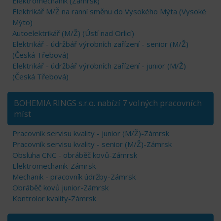
Elektromechanik (Zámrsk)
Elektrikář M/Ž na ranní směnu do Vysokého Mýta (Vysoké
Mýto)
Autoelektrikář (M/Ž) (Ústí nad Orlicí)
Elektrikář - údržbář výrobních zařízení - senior (M/Ž)
(Česká Třebová)
Elektrikář - údržbář výrobních zařízení - junior (M/Ž)
(Česká Třebová)
BOHEMIA RINGS s.r.o. nabízí 7 volných pracovních
míst
Pracovník servisu kvality - junior (M/Ž)-Zámrsk
Pracovník servisu kvality - senior (M/Ž)-Zámrsk
Obsluha CNC - obráběč kovů-Zámrsk
Elektromechanik-Zámrsk
Mechanik - pracovník údržby-Zámrsk
Obráběč kovů junior-Zámrsk
Kontrolor kvality-Zámrsk