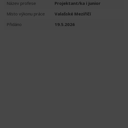
Název profese
Projektant/ka i junior
Místo výkonu práce
Valašské Meziříčí
Přidáno
19.5.2026