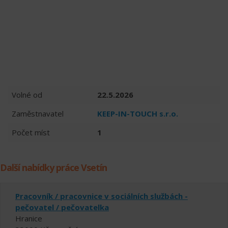
Volné od
22.5.2026
Zaměstnavatel
KEEP-IN-TOUCH s.r.o.
Počet míst
1
Další nabídky práce Vsetín
Pracovník / pracovnice v sociálních službách -
pečovatel / pečovatelka
Hranice