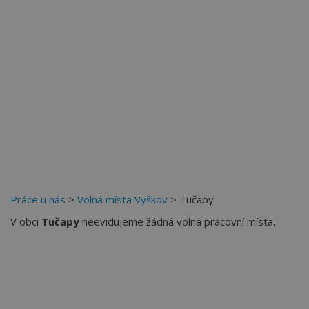
Práce u nás
>
Volná místa Vyškov
> Tučapy
V obci
Tučapy
neevidujeme žádná volná pracovní místa.