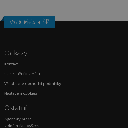
Volná místa v ČR
Odkazy
Kontakt
Odstranění inzerátu
Všeobecné obchodní podmínky
Nastavení cookies
Ostatní
Agentury práce
Volná místa Vyškov