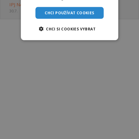
IPJ NATUR s.r.o.
30.7.
CHCI POUŽÍVAT COOKIES
CHCI SI COOKIES VYBRAT