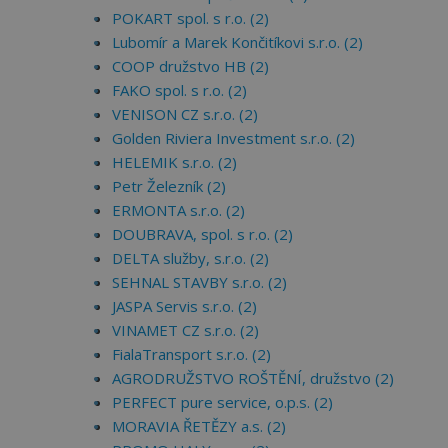
POKART spol. s r.o. (2)
Lubomír a Marek Končitíkovi s.r.o. (2)
COOP družstvo HB (2)
FAKO spol. s r.o. (2)
VENISON CZ s.r.o. (2)
Golden Riviera Investment s.r.o. (2)
HELEMIK s.r.o. (2)
Petr Železník (2)
ERMONTA s.r.o. (2)
DOUBRAVA, spol. s r.o. (2)
DELTA služby, s.r.o. (2)
SEHNAL STAVBY s.r.o. (2)
JASPA Servis s.r.o. (2)
VINAMET CZ s.r.o. (2)
FialaTransport s.r.o. (2)
AGRODRUŽSTVO ROŠTĚNÍ, družstvo (2)
PERFECT pure service, o.p.s. (2)
MORAVIA ŘETĚZY a.s. (2)