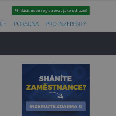
Přihlásit nebo registrovat jako uchazeč
ČE
PORADNA
PRO INZERENTY