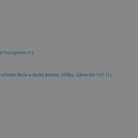
pod Hostýnem (1)
ední škola a školní jídelna, Střílky, Zámecká 107 (1)