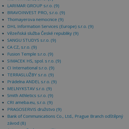
LARIMAR GROUP s.r.o. (9)
BRAVOINVEST PRO, s.r.o. (9)
Thomayerova nemocnice (9)
DHL Information Services (Europe) s.r.o. (9)
Vězeňská služba České republiky (9)
SANGU STUDYS s.r.o. (9)
CA CZ, s.r.o. (9)
Fusion Temple s.r.o. (9)
SIMACEK HS, spol. s r.o. (9)
CI International s.r.o. (9)
TERRASLUŽBY s.r.o. (9)
Prádelna ANDEL s.r.o. (9)
MELNYKSTAV s.r.o. (9)
Smith Athletics s.r.o. (9)
CRI ameba.eu, s.r.o. (9)
PRAGOSERVIS družstvo (9)
Bank of Communications Co., Ltd., Prague Branch odštěpný
závod (8)