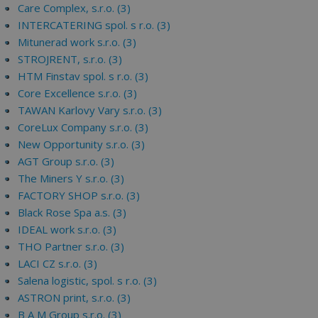
Care Complex, s.r.o. (3)
INTERCATERING spol. s r.o. (3)
Mitunerad work s.r.o. (3)
STROJRENT, s.r.o. (3)
HTM Finstav spol. s r.o. (3)
Core Excellence s.r.o. (3)
TAWAN Karlovy Vary s.r.o. (3)
CoreLux Company s.r.o. (3)
New Opportunity s.r.o. (3)
AGT Group s.r.o. (3)
The Miners Y s.r.o. (3)
FACTORY SHOP s.r.o. (3)
Black Rose Spa a.s. (3)
IDEAL work s.r.o. (3)
THO Partner s.r.o. (3)
LACI CZ s.r.o. (3)
Salena logistic, spol. s r.o. (3)
ASTRON print, s.r.o. (3)
B A M Group s.r.o. (3)