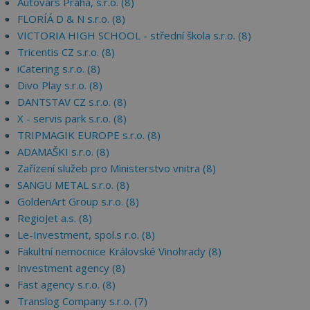
Autovars Praha, s.r.o. (8)
FLORÍÁ D & N s.r.o. (8)
VICTORIA HIGH SCHOOL - střední škola s.r.o. (8)
Tricentis CZ s.r.o. (8)
iCatering s.r.o. (8)
Divo Play s.r.o. (8)
DANTSTAV CZ s.r.o. (8)
X - servis park s.r.o. (8)
TRIPMAGIK EUROPE s.r.o. (8)
ADAMAŠKI s.r.o. (8)
Zařízení služeb pro Ministerstvo vnitra (8)
SANGU METAL s.r.o. (8)
GoldenArt Group s.r.o. (8)
RegioJet a.s. (8)
Le-Investment, spol.s r.o. (8)
Fakultní nemocnice Královské Vinohrady (8)
Investment agency (8)
Fast agency s.r.o. (8)
Translog Company s.r.o. (7)