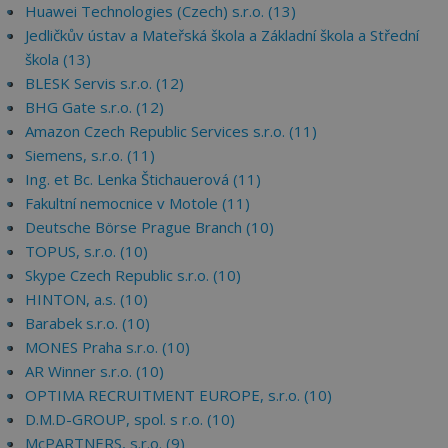
Huawei Technologies (Czech) s.r.o. (13)
Jedličkův ústav a Mateřská škola a Základní škola a Střední
škola (13)
BLESK Servis s.r.o. (12)
BHG Gate s.r.o. (12)
Amazon Czech Republic Services s.r.o. (11)
Siemens, s.r.o. (11)
Ing. et Bc. Lenka Štichauerová (11)
Fakultní nemocnice v Motole (11)
Deutsche Börse Prague Branch (10)
TOPUS, s.r.o. (10)
Skype Czech Republic s.r.o. (10)
HINTON, a.s. (10)
Barabek s.r.o. (10)
MONES Praha s.r.o. (10)
AR Winner s.r.o. (10)
OPTIMA RECRUITMENT EUROPE, s.r.o. (10)
D.M.D-GROUP, spol. s r.o. (10)
McPARTNERS, s.r.o. (9)