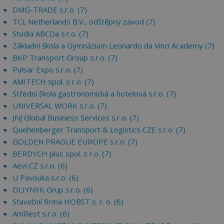
DMG-TRADE s.r.o. (7)
TCL Netherlands B.V., odštěpný závod (7)
Studia ABCDa s.r.o. (7)
Základní škola a Gymnázium Leonardo da Vinci Academy (7)
BKP Transport Group s.r.o. (7)
Pulsar Expo s.r.o. (7)
AMITECH spol. s r.o. (7)
Střední škola gastronomická a hotelová s.r.o. (7)
UNIVERSAL WORK s.r.o. (7)
JNJ Global Business Services s.r.o. (7)
Quehenberger Transport & Logistics CZE s.r.o. (7)
GOLDEN PRAGUE EUROPE s.r.o. (7)
BERDYCH plus spol. s r.o. (7)
Aevi CZ s.r.o. (6)
U Pavouka s.r.o. (6)
OLIYNYK Grup s.r.o. (6)
Stavební firma HOBST s. r. o. (6)
AmRest s.r.o. (6)