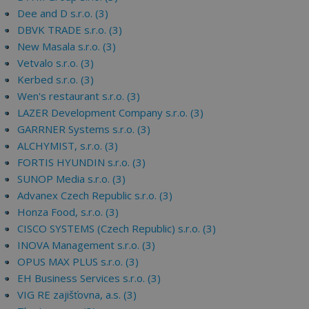
Dee and D s.r.o. (3)
DBVK TRADE s.r.o. (3)
New Masala s.r.o. (3)
Vetvalo s.r.o. (3)
Kerbed s.r.o. (3)
Wen's restaurant s.r.o. (3)
LAZER Development Company s.r.o. (3)
GARRNER Systems s.r.o. (3)
ALCHYMIST, s.r.o. (3)
FORTIS HYUNDIN s.r.o. (3)
SUNOP Media s.r.o. (3)
Advanex Czech Republic s.r.o. (3)
Honza Food, s.r.o. (3)
CISCO SYSTEMS (Czech Republic) s.r.o. (3)
INOVA Management s.r.o. (3)
OPUS MAX PLUS s.r.o. (3)
EH Business Services s.r.o. (3)
VIG RE zajišťovna, a.s. (3)