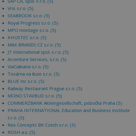
SAP ČR, spol. s r.o. (5)
Vris s.r.o. (5)
SEABROOK s.r.o. (5)
Royal Progress s.r.o. (5)
MPO montage s.r.o. (5)
KHUSTEC s.r.o. (5)
MAX BRANDS CZ s.r.o. (5)
JT International spol. s r.o. (5)
Accenture Services, s.r.o. (5)
ViaCulinaria s.r.o. (5)
Továrna na iluze s.r.o. (5)
BLUE Inc s.r.o. (5)
Railway Restaurant Prague s.r.o. (5)
MONO STAVBUD s.r.o. (5)
COMMERZBANK Aktiengesellschaft, pobočka Praha (5)
PRAHA INTERNATIONAL Education and Business Institute
s.r.o. (5)
Rex Concepts BK Czech s.r.o. (5)
ROSH a.s. (5)