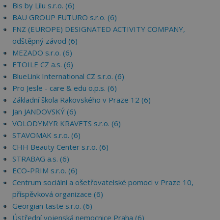
Bis by Lilu s.r.o. (6)
BAU GROUP FUTURO s.r.o. (6)
FNZ (EUROPE) DESIGNATED ACTIVITY COMPANY,
odštěpný závod (6)
MEZADO s.r.o. (6)
ETOILE CZ a.s. (6)
BlueLink International CZ s.r.o. (6)
Pro Jesle - care & edu o.p.s. (6)
Základní škola Rakovského v Praze 12 (6)
Jan JANDOVSKÝ (6)
VOLODYMYR KRAVETS s.r.o. (6)
STAVOMAK s.r.o. (6)
CHH Beauty Center s.r.o. (6)
STRABAG a.s. (6)
ECO-PRIM s.r.o. (6)
Centrum sociální a ošetřovatelské pomoci v Praze 10,
příspěvková organizace (6)
Georgian taste s.r.o. (6)
Ústřední vojenská nemocnice Praha (6)