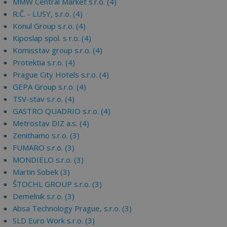
MMW Central Market s.r.o. (4)
R.Č. - LUSY, s.r.o. (4)
Konul Group s.r.o. (4)
Kiposlap spol. s r.o. (4)
Komisstav group s.r.o. (4)
Protektia s.r.o. (4)
Prague City Hotels s.r.o. (4)
GEPA Group s.r.o. (4)
TSV-stav s.r.o. (4)
GASTRO QUADRIO s.r.o. (4)
Metrostav DIZ a.s. (4)
Zenithamo s.r.o. (3)
FUMARO s.r.o. (3)
MONDIELO s.r.o. (3)
Martin Sobek (3)
ŠTOCHL GROUP s.r.o. (3)
Demelnik s.r.o. (3)
Absa Technology Prague, s.r.o. (3)
SLD Euro Work s.r.o. (3)