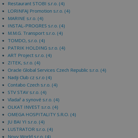
Restaurant STOBI s.r.o. (4)
LORINFAJ Promotion s.r.o. (4)
MARINE s.r.o. (4)
INSTAL-PROGRES s.r.o. (4)
M.M.G. Transport s.r.o. (4)
TOMDO, s.r.o. (4)
PATRIK HOLDING s.r.o. (4)
ART Project s.r.o. (4)
ZITEK, s.r.o. (4)
Oracle Global Services Czech Republic s.r.o. (4)
Nadji Club cz s.r.o (4)
Contabo Czech s.r.o. (4)
STV STAV s.r.o. (4)
Vladař a synové s.r.o. (4)
OLKAT INVEST s.r.o. (4)
OMEGA HOSPITALITY S.R.O. (4)
JU BAI YI s.r.o. (4)
LUSTRATOR s.r.o. (4)
Novy World s.r.o. (4)