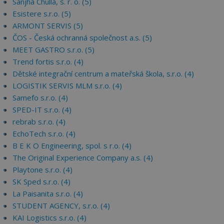
Sanjha Chulla, s. r. o. (5)
Esistere s.r.o. (5)
ARMONT SERVIS (5)
ČOS - Česká ochranná společnost a.s. (5)
MEET GASTRO s.r.o. (5)
Trend fortis s.r.o. (4)
Dětské integrační centrum a mateřská škola, s.r.o. (4)
LOGISTIK SERVIS MLM s.r.o. (4)
Samefo s.r.o. (4)
SPED-IT s.r.o. (4)
rebrab s.r.o. (4)
EchoTech s.r.o. (4)
B E K O Engineering, spol. s r.o. (4)
The Original Experience Company a.s. (4)
Playtone s.r.o. (4)
SK Sped s.r.o. (4)
La Paisanita s.r.o. (4)
STUDENT AGENCY, s.r.o. (4)
KAI Logistics s.r.o. (4)