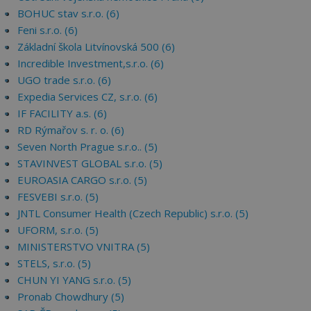
BOHUC stav s.r.o. (6)
Feni s.r.o. (6)
Základní škola Litvínovská 500 (6)
Incredible Investment,s.r.o. (6)
UGO trade s.r.o. (6)
Expedia Services CZ, s.r.o. (6)
IF FACILITY a.s. (6)
RD Rýmařov s. r. o. (6)
Seven North Prague s.r.o.. (5)
STAVINVEST GLOBAL s.r.o. (5)
EUROASIA CARGO s.r.o. (5)
FESVEBI s.r.o. (5)
JNTL Consumer Health (Czech Republic) s.r.o. (5)
UFORM, s.r.o. (5)
MINISTERSTVO VNITRA (5)
STELS, s.r.o. (5)
CHUN YI YANG s.r.o. (5)
Pronab Chowdhury (5)