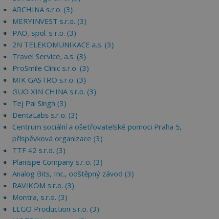
ARCHINA s.r.o. (3)
MERYINVEST s.r.o. (3)
PAO, spol. s r.o. (3)
2N TELEKOMUNIKACE a.s. (3)
Travel Service, a.s. (3)
ProSmile Clinic s.r.o. (3)
MIK GASTRO s.r.o. (3)
GUO XIN CHINA s.r.o. (3)
Tej Pal Singh (3)
DentaLabs s.r.o. (3)
Centrum sociální a ošetřovatelské pomoci Praha 5,
příspěvková organizace (3)
TTF 42 s.r.o. (3)
Planispe Company s.r.o. (3)
Analog Bits, Inc., odštěpný závod (3)
RAVIKOM s.r.o. (3)
Montra, s.r.o. (3)
LEGO Production s.r.o. (3)