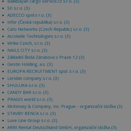
Balikbayan cargo service.cz s.r.o. (3)
SII s.r.o. (3)
ADECCO spol.s r.o. (3)
Infor (Česká republika) s.r.o. (3)
Cato Networks (Czech Republic) s.r.o. (3)
Accolade Technologies s.r.o. (3)
Wrike Czech, s.r.o. (3)
NAILS CITY s.r.o. (3)
Základní škola Zárubova v Praze 12 (3)
Gestin Holding, a.s. (3)
EUROPA RECRUITMENT spol. s r.o. (3)
Leridan company s.r.o. (3)
SHULUKA s.r.o. (3)
CANDY BAR s.r.o. (3)
PRAGIS world s.r.o. (3)
McKinsey & Company, Inc. Prague - organizační složka (3)
STAVBY BENCA s.r.o. (3)
Luxe Line Group s.r.o. (3)
ARRI Rental Deutschland GmbH, organizační složka (3)