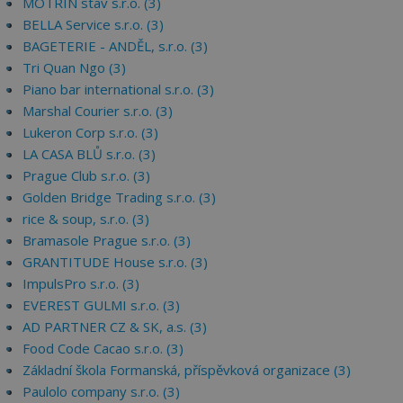
MOTRIN stav s.r.o. (3)
BELLA Service s.r.o. (3)
BAGETERIE - ANDĚL, s.r.o. (3)
Tri Quan Ngo (3)
Piano bar international s.r.o. (3)
Marshal Courier s.r.o. (3)
Lukeron Corp s.r.o. (3)
LA CASA BLŮ s.r.o. (3)
Prague Club s.r.o. (3)
Golden Bridge Trading s.r.o. (3)
rice & soup, s.r.o. (3)
Bramasole Prague s.r.o. (3)
GRANTITUDE House s.r.o. (3)
ImpulsPro s.r.o. (3)
EVEREST GULMI s.r.o. (3)
AD PARTNER CZ & SK, a.s. (3)
Food Code Cacao s.r.o. (3)
Základní škola Formanská, příspěvková organizace (3)
Paulolo company s.r.o. (3)