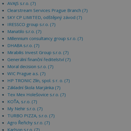
AVAJS s.r.o. (7)
Clearstream Services Prague Branch (7)
SKY CP LIMITED, odštěpný závod (7)
IRESSCO group s.r.o. (7)
Manatilo s.r.o. (7)
Millennium consultancy group s.r.o. (7)
DHABA s.r.o. (7)
Mirabilis Invest Group s.r.o. (7)
Generální finanční ředitelství (7)
Moral decision s.r.o. (7)
WIC Prague a.s. (7)
HP TRONIC Zlín, spol. s r. o. (7)
Základní škola Marjánka (7)
Tex Mex Holešovice s.r.o. (7)
KOŤA, s.r.o. (7)
My Nehir s.r.o. (7)
TURBO PIZZA, s.r.o. (7)
Agro Řeřichy s.r.o. (7)
Karlson s.r.o. (7)