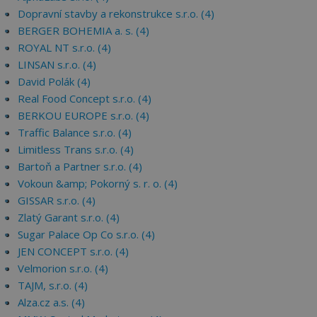
Dopravní stavby a rekonstrukce s.r.o. (4)
BERGER BOHEMIA a. s. (4)
ROYAL NT s.r.o. (4)
LINSAN s.r.o. (4)
David Polák (4)
Real Food Concept s.r.o. (4)
BERKOU EUROPE s.r.o. (4)
Traffic Balance s.r.o. (4)
Limitless Trans s.r.o. (4)
Bartoň a Partner s.r.o. (4)
Vokoun &amp; Pokorný s. r. o. (4)
GISSAR s.r.o. (4)
Zlatý Garant s.r.o. (4)
Sugar Palace Op Co s.r.o. (4)
JEN CONCEPT s.r.o. (4)
Velmorion s.r.o. (4)
TAJM, s.r.o. (4)
Alza.cz a.s. (4)