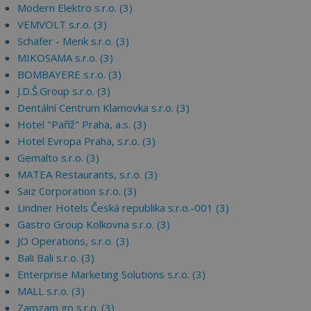
Modern Elektro s.r.o. (3)
VEMVOLT s.r.o. (3)
Schäfer - Menk s.r.o. (3)
MIKOSAMA s.r.o. (3)
BOMBAYERE s.r.o. (3)
J.D.Š.Group s.r.o. (3)
Dentální Centrum Klamovka s.r.o. (3)
Hotel "Paříž" Praha, a.s. (3)
Hotel Evropa Praha, s.r.o. (3)
Gemalto s.r.o. (3)
MATEA Restaurants, s.r.o. (3)
Saiz Corporation s.r.o. (3)
Lindner Hotels Česká republika s.r.o.-001 (3)
Gastro Group Kolkovna s.r.o. (3)
JO Operations, s.r.o. (3)
Bali Bali s.r.o. (3)
Enterprise Marketing Solutions s.r.o. (3)
MALL s.r.o. (3)
Zamzam go s.r.o. (3)