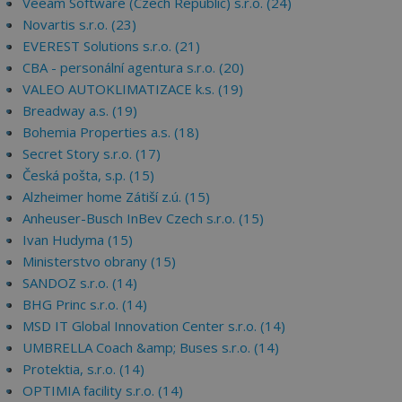
Veeam Software (Czech Republic) s.r.o. (24)
Novartis s.r.o. (23)
EVEREST Solutions s.r.o. (21)
CBA - personální agentura s.r.o. (20)
VALEO AUTOKLIMATIZACE k.s. (19)
Breadway a.s. (19)
Bohemia Properties a.s. (18)
Secret Story s.r.o. (17)
Česká pošta, s.p. (15)
Alzheimer home Zátiší z.ú. (15)
Anheuser-Busch InBev Czech s.r.o. (15)
Ivan Hudyma (15)
Ministerstvo obrany (15)
SANDOZ s.r.o. (14)
BHG Princ s.r.o. (14)
MSD IT Global Innovation Center s.r.o. (14)
UMBRELLA Coach &amp; Buses s.r.o. (14)
Protektia, s.r.o. (14)
OPTIMIA facility s.r.o. (14)