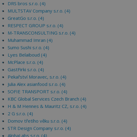
DRS bros s.r.o. (4)
MULTSTAV Company s.r.o. (4)
GreatGo s.r.o. (4)
RESPECT GROUP s.r.o. (4)
M-TRANSCONSULTING s.r.o. (4)
Muhammad Imran (4)
Sumo Sushi s.r.o. (4)
Lyes Belaiboud (4)
McPlace s.r.o. (4)
GastFirki s.r.o. (4)
Pekařství Moravec, s.r.o. (4)
Julia Alex asianfood s.r.o. (4)
SOFIE TRANSPORT s.r.o. (4)
KBC Global Services Czech Branch (4)
H & M Hennes & Mauritz CZ, s.r.o. (4)
2 G s.r.o. (4)
Domov třetího věku s.r.o. (4)
STR Design Company s.r.o. (4)
AlphaLabs s.r.o. (4)