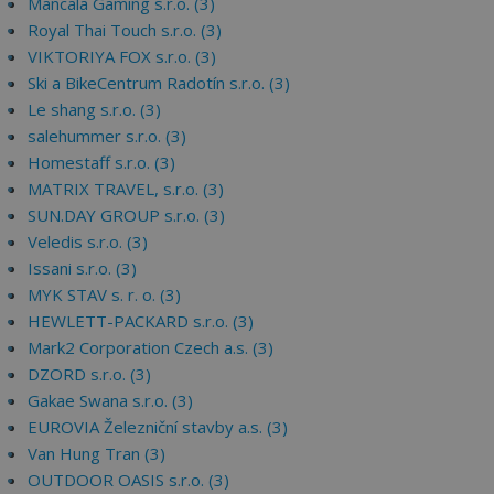
Mancala Gaming s.r.o. (3)
Royal Thai Touch s.r.o. (3)
VIKTORIYA FOX s.r.o. (3)
Ski a BikeCentrum Radotín s.r.o. (3)
Le shang s.r.o. (3)
salehummer s.r.o. (3)
Homestaff s.r.o. (3)
MATRIX TRAVEL, s.r.o. (3)
SUN.DAY GROUP s.r.o. (3)
Veledis s.r.o. (3)
Issani s.r.o. (3)
MYK STAV s. r. o. (3)
HEWLETT-PACKARD s.r.o. (3)
Mark2 Corporation Czech a.s. (3)
DZORD s.r.o. (3)
Gakae Swana s.r.o. (3)
EUROVIA Železniční stavby a.s. (3)
Van Hung Tran (3)
OUTDOOR OASIS s.r.o. (3)