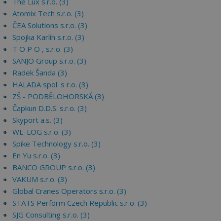
The Lux s.r.o. (3)
Atomix Tech s.r.o. (3)
ČEA Solutions s.r.o. (3)
Spojka Karlín s.r.o. (3)
T O P O , s.r.o. (3)
SANJO Group s.r.o. (3)
Radek Šanda (3)
HALADA spol. s r.o. (3)
ZŠ - PODBĚLOHORSKÁ (3)
Čapkun D.D.S. s.r.o. (3)
Skyport a.s. (3)
WE-LOG s.r.o. (3)
Spike Technology s.r.o. (3)
En Yu s.r.o. (3)
BANCO GROUP s.r.o. (3)
VAKUM s.r.o. (3)
Global Cranes Operators s.r.o. (3)
STATS Perform Czech Republic s.r.o. (3)
SJG Consulting s.r.o. (3)