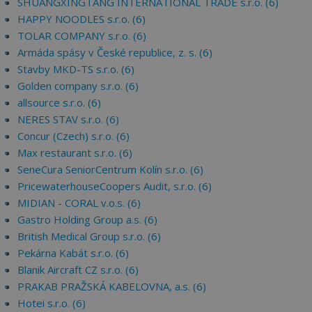
SHUANGXINGTANG INTERNATIONAL TRADE s.r.o. (6)
HAPPY NOODLES s.r.o. (6)
TOLAR COMPANY s.r.o. (6)
Armáda spásy v České republice, z. s. (6)
Stavby MKD-TS s.r.o. (6)
Golden company s.r.o. (6)
allsource s.r.o. (6)
NERES STAV s.r.o. (6)
Concur (Czech) s.r.o. (6)
Max restaurant s.r.o. (6)
SeneCura SeniorCentrum Kolín s.r.o. (6)
PricewaterhouseCoopers Audit, s.r.o. (6)
MIDIAN - CORAL v.o.s. (6)
Gastro Holding Group a.s. (6)
British Medical Group s.r.o. (6)
Pekárna Kabát s.r.o. (6)
Blanik Aircraft CZ s.r.o. (6)
PRAKAB PRAŽSKÁ KABELOVNA, a.s. (6)
Hotei s.r.o. (6)