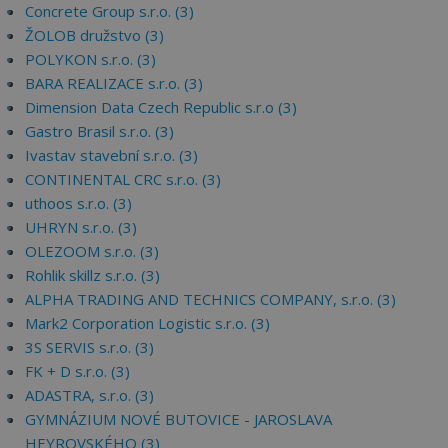
Concrete Group s.r.o. (3)
ŽOLOB družstvo (3)
POLYKON s.r.o. (3)
BARA REALIZACE s.r.o. (3)
Dimension Data Czech Republic s.r.o (3)
Gastro Brasil s.r.o. (3)
Ivastav stavební s.r.o. (3)
CONTINENTAL CRC s.r.o. (3)
uthoos s.r.o. (3)
UHRYN s.r.o. (3)
OLEZOOM s.r.o. (3)
Rohlik skillz s.r.o. (3)
ALPHA TRADING AND TECHNICS COMPANY, s.r.o. (3)
Mark2 Corporation Logistic s.r.o. (3)
3S SERVIS s.r.o. (3)
FK + D s.r.o. (3)
ADASTRA, s.r.o. (3)
GYMNÁZIUM NOVÉ BUTOVICE - JAROSLAVA
HEYROVSKÉHO (3)