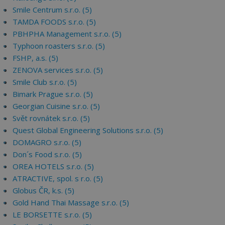
Smile Centrum s.r.o. (5)
TAMDA FOODS s.r.o. (5)
PBHPHA Management s.r.o. (5)
Typhoon roasters s.r.o. (5)
FSHP, a.s. (5)
ZENOVA services s.r.o. (5)
Smile Club s.r.o. (5)
Bimark Prague s.r.o. (5)
Georgian Cuisine s.r.o. (5)
Svět rovnátek s.r.o. (5)
Quest Global Engineering Solutions s.r.o. (5)
DOMAGRO s.r.o. (5)
Don´s Food s.r.o. (5)
OREA HOTELS s.r.o. (5)
ATRACTIVE, spol. s r.o. (5)
Globus ČR, k.s. (5)
Gold Hand Thai Massage s.r.o. (5)
LE BORSETTE s.r.o. (5)