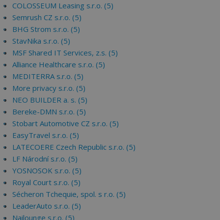
COLOSSEUM Leasing s.r.o. (5)
Semrush CZ s.r.o. (5)
BHG Strom s.r.o. (5)
StavNika s.r.o. (5)
MSF Shared IT Services, z.s. (5)
Alliance Healthcare s.r.o. (5)
MEDITERRA s.r.o. (5)
More privacy s.r.o. (5)
NEO BUILDER a. s. (5)
Bereke-DMN s.r.o. (5)
Stobart Automotive CZ s.r.o. (5)
EasyTravel s.r.o. (5)
LATECOERE Czech Republic s.r.o. (5)
LF Národní s.r.o. (5)
YOSNOSOK s.r.o. (5)
Royal Court s.r.o. (5)
Sécheron Tchequie, spol. s r.o. (5)
LeaderAuto s.r.o. (5)
Nailounge s.r.o. (5)