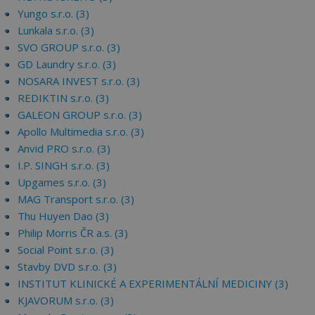
Yungo s.r.o. (3)
Lunkala s.r.o. (3)
SVO GROUP s.r.o. (3)
GD Laundry s.r.o. (3)
NOSARA INVEST s.r.o. (3)
REDIKTIN s.r.o. (3)
GALEON GROUP s.r.o. (3)
Apollo Multimedia s.r.o. (3)
Anvid PRO s.r.o. (3)
I.P. SINGH s.r.o. (3)
Upgames s.r.o. (3)
MAG Transport s.r.o. (3)
Thu Huyen Dao (3)
Philip Morris ČR a.s. (3)
Social Point s.r.o. (3)
Stavby DVD s.r.o. (3)
INSTITUT KLINICKÉ A EXPERIMENTÁLNÍ MEDICINY (3)
KJAVORUM s.r.o. (3)