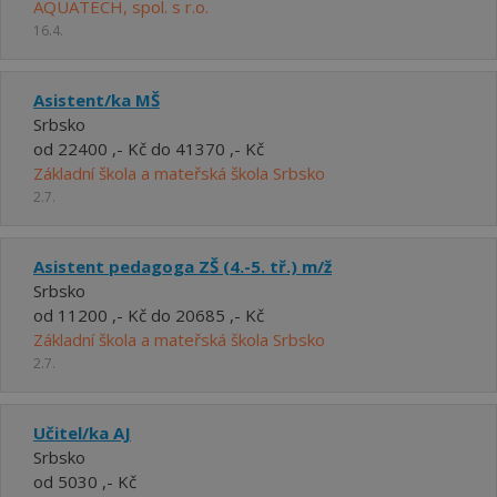
AQUATECH, spol. s r.o.
16.4.
Asistent/ka MŠ
Srbsko
od 22400 ,- Kč do 41370 ,- Kč
Základní škola a mateřská škola Srbsko
2.7.
Asistent pedagoga ZŠ (4.-5. tř.) m/ž
Srbsko
od 11200 ,- Kč do 20685 ,- Kč
Základní škola a mateřská škola Srbsko
2.7.
Učitel/ka AJ
Srbsko
od 5030 ,- Kč