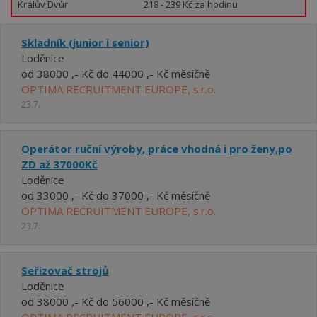
Králův Dvůr
218 - 239 Kč za hodinu
Skladník (junior i senior)
Loděnice
od 38000 ,- Kč do 44000 ,- Kč měsíčně
OPTIMA RECRUITMENT EUROPE, s.r.o.
23.7.
Operátor ruční výroby, práce vhodná i pro ženy,po
ZD až 37000Kč
Loděnice
od 33000 ,- Kč do 37000 ,- Kč měsíčně
OPTIMA RECRUITMENT EUROPE, s.r.o.
23.7.
Seřizovač strojů
Loděnice
od 38000 ,- Kč do 56000 ,- Kč měsíčně