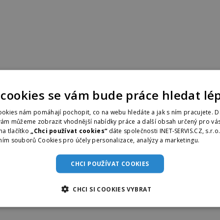
 cookies se vám bude práce hledat lé
okies nám pomáhají pochopit, co na webu hledáte a jak s ním pracujete. D
vám můžeme zobrazit vhodnější nabídky práce a další obsah určený pro vás
na tlačítko
„Chci používat cookies“
dáte společnosti INET-SERVIS.CZ, s.r.o
ním souborů Cookies pro účely personalizace, analýzy a marketingu.
Více i
CHCI POUŽÍVAT COOKIES
CHCI SI COOKIES VYBRAT