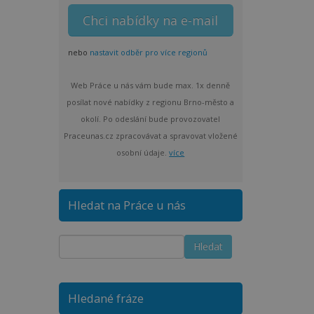
nebo
nastavit odběr pro více regionů
Web Práce u nás vám bude max. 1x denně
posílat nové nabídky z regionu Brno-město a
okolí. Po odeslání bude provozovatel
Praceunas.cz zpracovávat a spravovat vložené
osobní údaje.
více
Hledat na Práce u nás
Hledané fráze