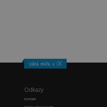
Volná místa v ČR
Odkazy
Kontakt