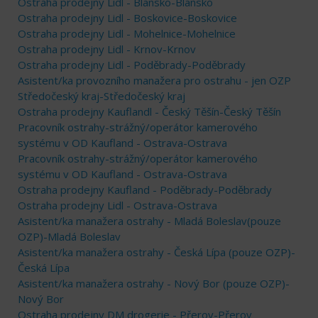
Ostraha prodejny Lidl - Blansko-Blansko
Ostraha prodejny Lidl - Boskovice-Boskovice
Ostraha prodejny Lidl - Mohelnice-Mohelnice
Ostraha prodejny Lidl - Krnov-Krnov
Ostraha prodejny Lidl - Poděbrady-Poděbrady
Asistent/ka provozního manažera pro ostrahu - jen OZP
Středočeský kraj-Středočeský kraj
Ostraha prodejny Kauflandl - Český Těšín-Český Těšín
Pracovník ostrahy-strážný/operátor kamerového
systému v OD Kaufland - Ostrava-Ostrava
Pracovník ostrahy-strážný/operátor kamerového
systému v OD Kaufland - Ostrava-Ostrava
Ostraha prodejny Kaufland - Poděbrady-Poděbrady
Ostraha prodejny Lidl - Ostrava-Ostrava
Asistent/ka manažera ostrahy - Mladá Boleslav(pouze
OZP)-Mladá Boleslav
Asistent/ka manažera ostrahy - Česká Lípa (pouze OZP)-
Česká Lípa
Asistent/ka manažera ostrahy - Nový Bor (pouze OZP)-
Nový Bor
Ostraha prodejny DM drogerie - Přerov-Přerov