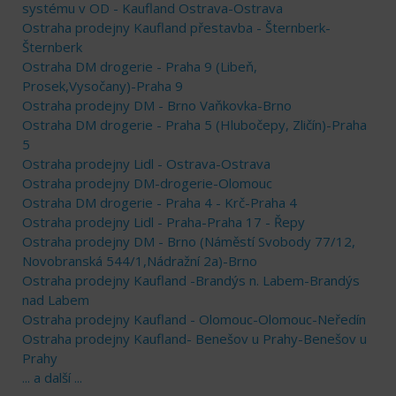
systému v OD - Kaufland Ostrava-Ostrava
Ostraha prodejny Kaufland přestavba - Šternberk-
Šternberk
Ostraha DM drogerie - Praha 9 (Libeň,
Prosek,Vysočany)-Praha 9
Ostraha prodejny DM - Brno Vaňkovka-Brno
Ostraha DM drogerie - Praha 5 (Hlubočepy, Zličín)-Praha
5
Ostraha prodejny Lidl - Ostrava-Ostrava
Ostraha prodejny DM-drogerie-Olomouc
Ostraha DM drogerie - Praha 4 - Krč-Praha 4
Ostraha prodejny Lidl - Praha-Praha 17 - Řepy
Ostraha prodejny DM - Brno (Náměstí Svobody 77/12,
Novobranská 544/1,Nádražní 2a)-Brno
Ostraha prodejny Kaufland -Brandýs n. Labem-Brandýs
nad Labem
Ostraha prodejny Kaufland - Olomouc-Olomouc-Neředín
Ostraha prodejny Kaufland- Benešov u Prahy-Benešov u
Prahy
... a další ...