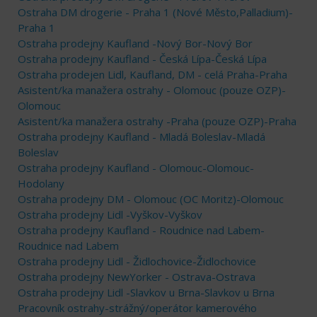
Ostraha DM drogerie - Praha 1 (Nové Město,Palladium)-
Praha 1
Ostraha prodejny Kaufland -Nový Bor-Nový Bor
Ostraha prodejny Kaufland - Česká Lípa-Česká Lípa
Ostraha prodejen Lidl, Kaufland, DM - celá Praha-Praha
Asistent/ka manažera ostrahy - Olomouc (pouze OZP)-
Olomouc
Asistent/ka manažera ostrahy -Praha (pouze OZP)-Praha
Ostraha prodejny Kaufland - Mladá Boleslav-Mladá
Boleslav
Ostraha prodejny Kaufland - Olomouc-Olomouc-
Hodolany
Ostraha prodejny DM - Olomouc (OC Moritz)-Olomouc
Ostraha prodejny Lidl -Vyškov-Vyškov
Ostraha prodejny Kaufland - Roudnice nad Labem-
Roudnice nad Labem
Ostraha prodejny Lidl - Židlochovice-Židlochovice
Ostraha prodejny NewYorker - Ostrava-Ostrava
Ostraha prodejny Lidl -Slavkov u Brna-Slavkov u Brna
Pracovník ostrahy-strážný/operátor kamerového