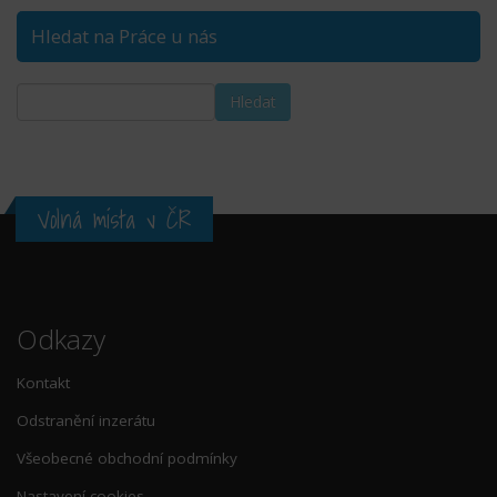
Hledat na Práce u nás
Volná místa v ČR
Odkazy
Kontakt
Odstranění inzerátu
Všeobecné obchodní podmínky
Nastavení cookies