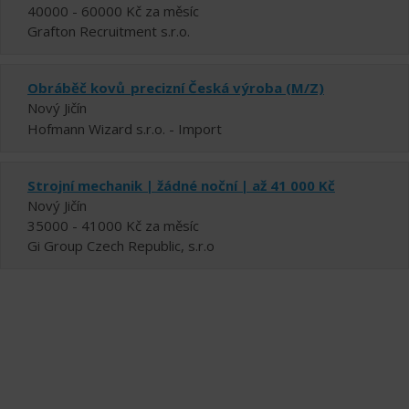
40000 - 60000 Kč za měsíc
Grafton Recruitment s.r.o.
Obráběč kovů_precizní Česká výroba (M/Z)
Nový Jičín
Hofmann Wizard s.r.o. - Import
Strojní mechanik | žádné noční | až 41 000 Kč
Nový Jičín
35000 - 41000 Kč za měsíc
Gi Group Czech Republic, s.r.o