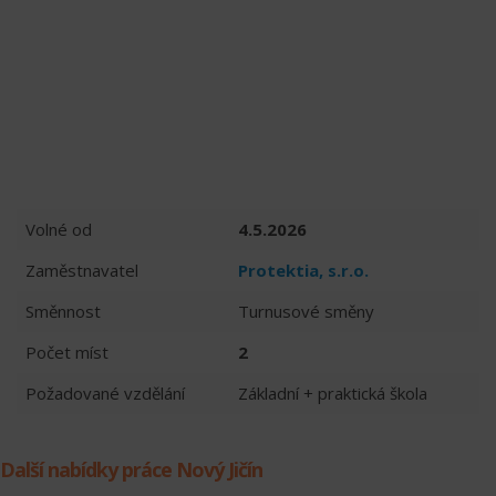
Volné od
4.5.2026
Zaměstnavatel
Protektia, s.r.o.
Směnnost
Turnusové směny
Počet míst
2
Požadované vzdělání
Základní + praktická škola
Další nabídky práce Nový Jičín