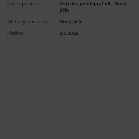
Název profese
Ostraha prodejny Lidl - Nový
Jičín
Místo výkonu práce
Nový Jičín
Přidáno
3.5.2026