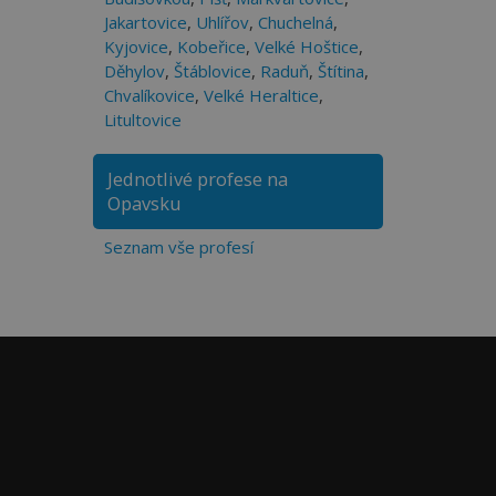
Jakartovice
,
Uhlířov
,
Chuchelná
,
Kyjovice
,
Kobeřice
,
Velké Hoštice
,
Děhylov
,
Štáblovice
,
Raduň
,
Štítina
,
Chvalíkovice
,
Velké Heraltice
,
Litultovice
Jednotlivé profese na
Opavsku
Seznam vše profesí