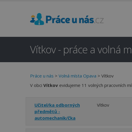
Vítkov - práce a volná m
Práce u nás
>
Volná místa Opava
> Vítkov
V obci
Vítkov
evidujeme 11 volných pracovních mí
Učitel/ka odborných
Vítkov
předmětů -
automechanik/čka