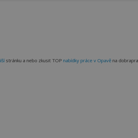
lší
stránku a nebo zkusit TOP
nabídky práce v Opavě
na dobrapra