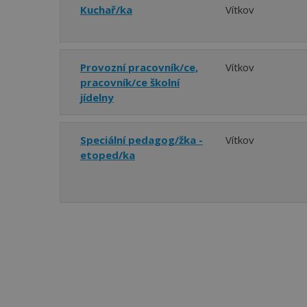
Kuchař/ka
Vítkov
Provozní pracovník/ce,
Vítkov
pracovník/ce školní
jídelny
Speciální pedagog/žka -
Vítkov
etoped/ka