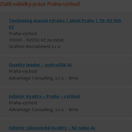
Další nabídky práce Praha-východ
Technolog masné výroby | okolí Prahy | 70–92 000
Kč
Praha-východ
70000 - 92000 Kč za měsíc
Grafton Recruitment s.r.o.
Quality leader – pokročilá AJ
Praha-východ
Advantage Consulting, s.r.o. - Brno
Inženýr kvality – Praha – východ
Praha-východ
Advantage Consulting, s.r.o. - Brno
Inženýr zákaznické kvality – NJ nebo AJ