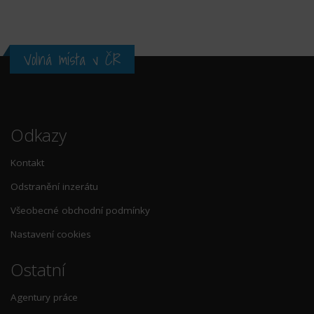
Volná místa v ČR
Odkazy
Kontakt
Odstranění inzerátu
Všeobecné obchodní podmínky
Nastavení cookies
Ostatní
Agentury práce