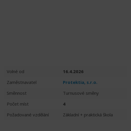
Volné od
16.4.2026
Zaměstnavatel
Protektia, s.r.o.
Směnnost
Turnusové směny
Počet míst
4
Požadované vzdělání
Základní + praktická škola