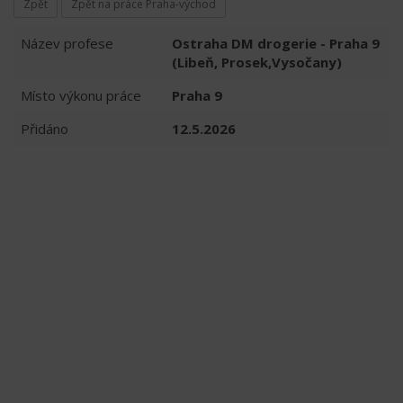
Zpět
Zpět na práce Praha-východ
Název profese
Ostraha DM drogerie - Praha 9
(Libeň, Prosek,Vysočany)
Místo výkonu práce
Praha 9
Přidáno
12.5.2026