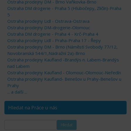
Ostraha prodejny DM - Brno Vaňkovka-Brno
Ostraha DM drogerie - Praha 5 (Hlubočepy, Zličín)-Praha
5
Ostraha prodejny Lidl - Ostrava-Ostrava
Ostraha prodejny DM-drogerie-Olomouc
Ostraha DM drogerie - Praha 4 - Krč-Praha 4
Ostraha prodejny Lidl - Praha-Praha 17 - Řepy
Ostraha prodejny DM - Brno (Náměstí Svobody 77/12,
Novobranská 544/1,Nádražní 2a)-Brno
Ostraha prodejny Kaufland -Brandýs n. Labem-Brandýs
nad Labem
Ostraha prodejny Kaufland - Olomouc-Olomouc-Neředín
Ostraha prodejny Kaufland- Benešov u Prahy-Benešov u
Prahy
... a další ...
Hledat na Práce u nás