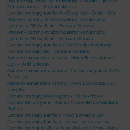
Středočeský kraj-Středočeský kraj
Ostraha prodejny Kauflandl - Český Těšín-Český Těšín
Pracovník ostrahy-strážný/operátor kamerového
systému v OD Kaufland - Ostrava-Ostrava
Pracovník ostrahy-strážný/operátor kamerového
systému v OD Kaufland - Ostrava-Ostrava
Ostraha prodejny Kaufland - Poděbrady-Poděbrady
Ostraha prodejny Lidl - Ostrava-Ostrava
Asistent/ka manažera ostrahy - Mladá Boleslav(pouze
OZP)-Mladá Boleslav
Asistent/ka manažera ostrahy - Česká Lípa (pouze OZP)-
Česká Lípa
Asistent/ka manažera ostrahy - Nový Bor (pouze OZP)-
Nový Bor
Ostraha prodejny DM drogerie - Přerov-Přerov
Ostraha DM drogerie - Praha 1 (Nové Město,Palladium)-
Praha 1
Ostraha prodejny Kaufland -Nový Bor-Nový Bor
Ostraha prodejny Kaufland - Česká Lípa-Česká Lípa
Ostraha prodejen Lidl, Kaufland, DM - celá Praha-Praha