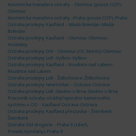
Asistent/ka manažera ostrahy - Olomouc (pouze OZP)-
Olomouc
Asistent/ka manažera ostrahy -Praha (pouze OZP)-Praha
Ostraha prodejny Kaufland - Mladá Boleslav-Mladá
Boleslav
Ostraha prodejny Kaufland - Olomouc-Olomouc-
Hodolany
Ostraha prodejny DM - Olomouc (OC Moritz)-Olomouc
Ostraha prodejny Lidl -Vyškov-Vyškov
Ostraha prodejny Kaufland - Roudnice nad Labem-
Roudnice nad Labem
Ostraha prodejny Lidl - Židlochovice-Židlochovice
Ostraha prodejny NewYorker - Ostrava-Ostrava
Ostraha prodejny Lidl -Slavkov u Brna-Slavkov u Brna
Pracovník ostrahy-strážný/operátor kamerového
systému v OD - Kaufland Ostrava-Ostrava
Ostraha prodejny Kaufland přestavba - Šternberk-
Šternberk
Ostraha DM drogerie - Praha 9 (Libeň,
Prosek,Vysočany)-Praha 9