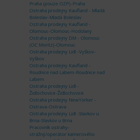
Praha (pouze OZP)-Praha
Ostraha prodejny Kaufland - Mladá
Boleslav-Mladá Boleslav
Ostraha prodejny Kaufland -
Olomouc-Olomouc-Hodolany
Ostraha prodejny DM - Olomouc
(OC Moritz)-Olomouc
Ostraha prodejny Lidl -Vyškov-
Vyškov
Ostraha prodejny Kaufland -
Roudnice nad Labem-Roudnice nad
Labem
Ostraha prodejny Lidl -
Židlochovice-Židlochovice
Ostraha prodejny NewYorker -
Ostrava-Ostrava
Ostraha prodejny Lidl -Slavkov u
Brna-Slavkov u Brna
Pracovník ostrahy-
strážný/operátor kamerového