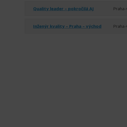
Quality leader – pokročilá AJ
Praha-
Inženýr kvality – Praha – východ
Praha-