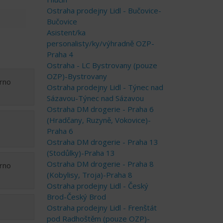
Ostraha prodejny Lidl - Bučovice-
Bučovice
Asistent/ka
personalisty/ky/výhradně OZP-
Praha 4
Ostraha - LC Bystrovany (pouze
OZP)-Bystrovany
Brno
Ostraha prodejny Lidl - Týnec nad
Sázavou-Týnec nad Sázavou
Ostraha DM drogerie - Praha 6
(Hradčany, Ruzyně, Vokovice)-
Praha 6
Ostraha DM drogerie - Praha 13
(Stodůlky)-Praha 13
Ostraha DM drogerie - Praha 8
Brno
(Kobylisy, Troja)-Praha 8
Ostraha prodejny Lidl - Český
Brod-Český Brod
Ostraha prodejny Lidl - Frenštát
pod Radhoštěm (pouze OZP)-