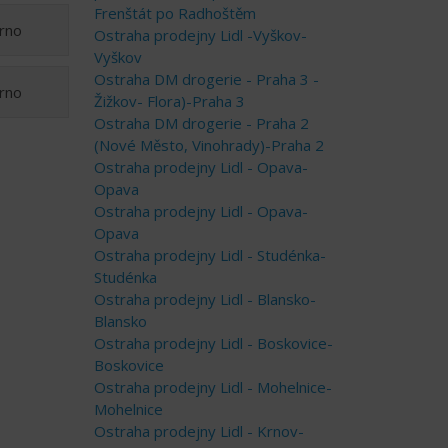
Frenštát po Radhoštěm
Brno
Ostraha prodejny Lidl -Vyškov-
Vyškov
Ostraha DM drogerie - Praha 3 -
Brno
Žižkov- Flora)-Praha 3
Ostraha DM drogerie - Praha 2
(Nové Město, Vinohrady)-Praha 2
Ostraha prodejny Lidl - Opava-
Opava
Ostraha prodejny Lidl - Opava-
Opava
Ostraha prodejny Lidl - Studénka-
Studénka
Ostraha prodejny Lidl - Blansko-
Blansko
Ostraha prodejny Lidl - Boskovice-
Boskovice
Ostraha prodejny Lidl - Mohelnice-
Mohelnice
Ostraha prodejny Lidl - Krnov-