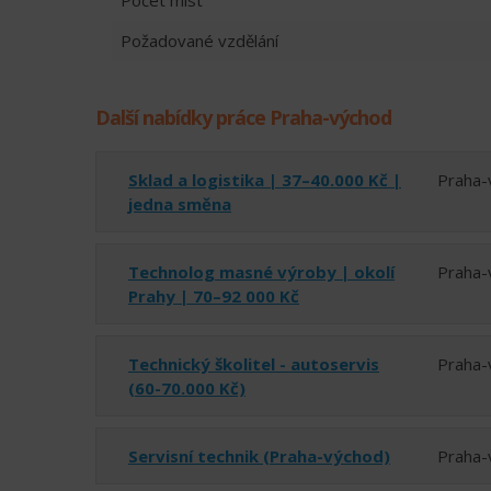
Požadované vzdělání
Další nabídky práce Praha-východ
Sklad a logistika | 37–40.000 Kč |
Praha-
jedna směna
Technolog masné výroby | okolí
Praha-
Prahy | 70–92 000 Kč
Technický školitel - autoservis
Praha-
(60-70.000 Kč)
Servisní technik (Praha-východ)
Praha-