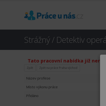
Strážný / Detektiv oper
Tato pracovní nabídka již není 
Zpět
Zpět na práce Praha-východ
Název profese
Místo výkonu práce
Přidáno