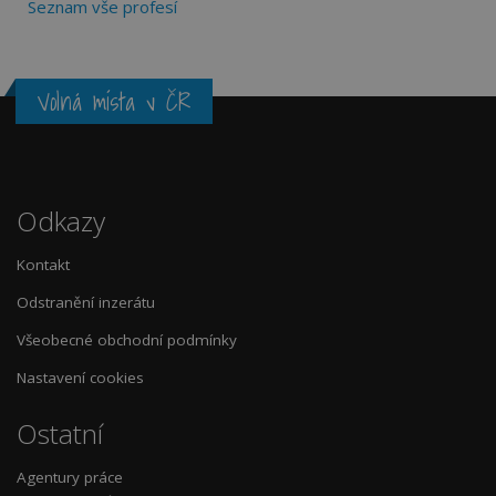
Seznam vše profesí
Volná místa v ČR
Odkazy
Kontakt
Odstranění inzerátu
Všeobecné obchodní podmínky
Nastavení cookies
Ostatní
Agentury práce