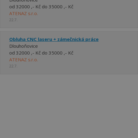
od 32000 ,- Kč do 35000 ,- Kč
ATENAZ s.r.o.
22.7.
Obluha CNC laseru + zámečnická práce
Dlouhoňovice
od 32000 ,- Kč do 35000 ,- Kč
ATENAZ s.r.o.
22.7.