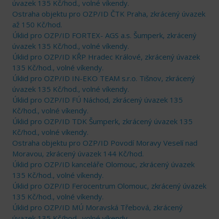
úvazek 135 Kč/hod., volné víkendy.
Ostraha objektu pro OZP/ID ČTK Praha, zkrácený úvazek
až 150 Kč/hod.
Úklid pro OZP/ID FORTEX- AGS a.s. Šumperk, zkrácený
úvazek 135 Kč/hod., volné víkendy.
Úklid pro OZP/ID KŘP Hradec Králové, zkrácený úvazek
135 Kč/hod., volné víkendy.
Úklid pro OZP/ID IN-EKO TEAM s.r.o. Tišnov, zkrácený
úvazek 135 Kč/hod., volné víkendy.
Úklid pro OZP/ID FÚ Náchod, zkrácený úvazek 135
Kč/hod., volné víkendy.
Úklid pro OZP/ID TDK Šumperk, zkrácený úvazek 135
Kč/hod., volné víkendy.
Ostraha objektu pro OZP/ID Povodí Moravy Veselí nad
Moravou, zkrácený úvazek 144 Kč/hod.
Úklid pro OZP/ID kanceláře Olomouc, zkrácený úvazek
135 Kč/hod., volné víkendy.
Úklid pro OZP/ID Ferocentrum Olomouc, zkrácený úvazek
135 Kč/hod., volné víkendy.
Úklid pro OZP/ID MÚ Moravská Třebová, zkrácený
úvazek 135 Kč/hod., volné víkendy.