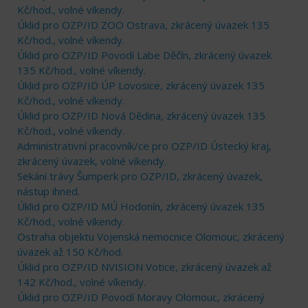
Kč/hod., volné víkendy.
Úklid pro OZP/ID ZOO Ostrava, zkrácený úvazek 135
Kč/hod., volné víkendy.
Úklid pro OZP/ID Povodí Labe Děčín, zkrácený úvazek
135 Kč/hod., volné víkendy.
Úklid pro OZP/ID ÚP Lovosice, zkrácený úvazek 135
Kč/hod., volné víkendy.
Úklid pro OZP/ID Nová Dědina, zkrácený úvazek 135
Kč/hod., volné víkendy.
Administrativní pracovník/ce pro OZP/ID Ústecký kraj,
zkrácený úvazek, volné víkendy.
Sekání trávy Šumperk pro OZP/ID, zkrácený úvazek,
nástup ihned.
Úklid pro OZP/ID MÚ Hodonín, zkrácený úvazek 135
Kč/hod., volné víkendy.
Ostraha objektu Vojenská nemocnice Olomouc, zkrácený
úvazek až 150 Kč/hod.
Úklid pro OZP/ID NVISION Votice, zkrácený úvazek až
142 Kč/hod., volné víkendy.
Úklid pro OZP/ID Povodí Moravy Olomouc, zkrácený