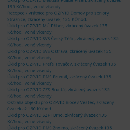
135 Kč/hod., volné víkendy.
Recepce / vrátnice pro OZP/ID Domov pro seniory
Strážnice, zkrácený úvazek, 135 Kč/hod.
Úklid pro OZP/ID MÚ Příbor, zkrácený úvazek 135
Kč/hod., volné víkendy.
Úklid pro OZP/ID SVS Český Těšín, zkrácený úvazek 135
Kč/hod., volné víkendy.
Úklid pro OZP/ID SVS Ostrava, zkrácený úvazek 135
Kč/hod., volné víkendy.
Úklid pro OZP/ID Prefa Tovačov, zkrácený úvazek 135
Kč/hod., volné víkendy.
Úklid pro OZP/ID PMS Bruntál, zkrácený úvazek 135
Kč/hod., volné víkendy.
Úklid pro OZP/ID ZZS Bruntál, zkrácený úvazek 135
Kč/hod., volné víkendy.
Ostraha objektu pro OZP/ID Biocev Vestec, zkrácený
úvazek až 160 Kč/hod.
Úklid pro OZP/ID SZPI Brno, zkrácený úvazek 135
Kč/hod., volné víkendy.
Úklid pro OZP/ID PMS Znojmo, zkrácený úvazek 135