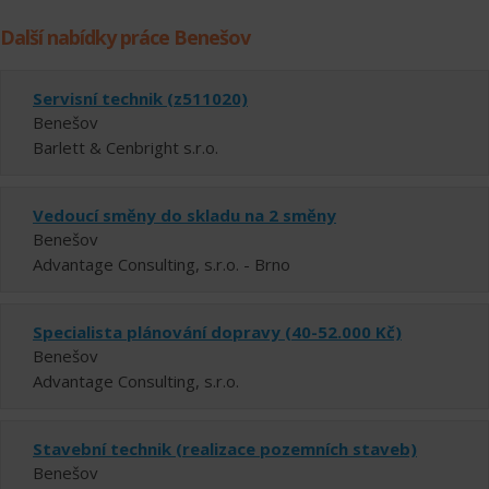
Další nabídky práce Benešov
Servisní technik (z511020)
Benešov
Barlett & Cenbright s.r.o.
Vedoucí směny do skladu na 2 směny
Benešov
Advantage Consulting, s.r.o. - Brno
Specialista plánování dopravy (40-52.000 Kč)
Benešov
Advantage Consulting, s.r.o.
Stavební technik (realizace pozemních staveb)
Benešov