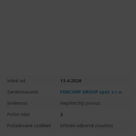
Volné od
13.4.2026
Zaměstnavatel
FORCORP GROUP spol. s r.o.
Směnnost
Nepřetržitý provoz
Počet míst
2
Požadované vzdělání
Střední odborné (vyučen)