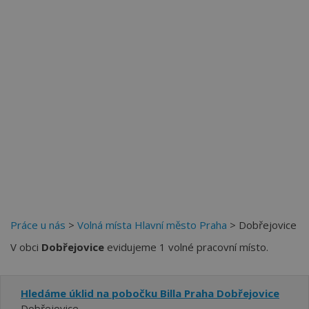
Práce u nás
>
Volná místa Hlavní město Praha
> Dobřejovice
V obci
Dobřejovice
evidujeme 1 volné pracovní místo.
Hledáme úklid na pobočku Billa Praha Dobřejovice
Dobřejovice