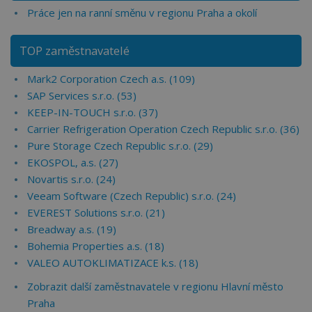
Práce jen na ranní směnu v regionu Praha a okolí
TOP zaměstnavatelé
Mark2 Corporation Czech a.s. (109)
SAP Services s.r.o. (53)
KEEP-IN-TOUCH s.r.o. (37)
Carrier Refrigeration Operation Czech Republic s.r.o. (36)
Pure Storage Czech Republic s.r.o. (29)
EKOSPOL, a.s. (27)
Novartis s.r.o. (24)
Veeam Software (Czech Republic) s.r.o. (24)
EVEREST Solutions s.r.o. (21)
Breadway a.s. (19)
Bohemia Properties a.s. (18)
VALEO AUTOKLIMATIZACE k.s. (18)
Zobrazit další zaměstnavatele v regionu Hlavní město
Praha