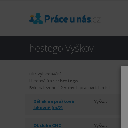
hestego Vyškov
Filtr vyhledávání
Hledaná fráze :
hestego
Bylo nalezeno 12 volných pracovních míst.
Dělník na práškové
Vyškov
lakovně (m/ž)
Obsluha CNC
Vyškov