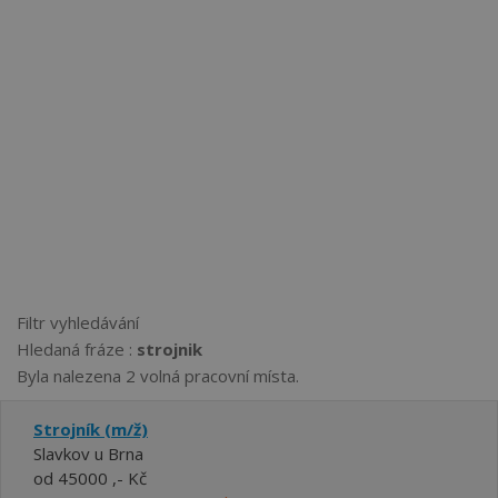
Filtr vyhledávání
Hledaná fráze :
strojnik
Byla nalezena 2 volná pracovní místa.
Strojník (m/ž)
Slavkov u Brna
od 45000 ,- Kč