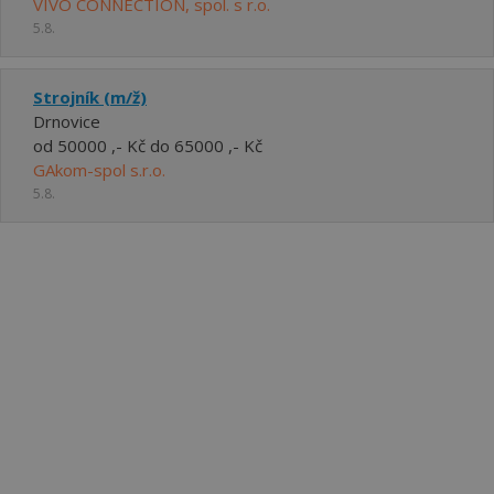
VIVO CONNECTION, spol. s r.o.
5.8.
Strojník (m/ž)
Drnovice
od 50000 ,- Kč do 65000 ,- Kč
GAkom-spol s.r.o.
5.8.