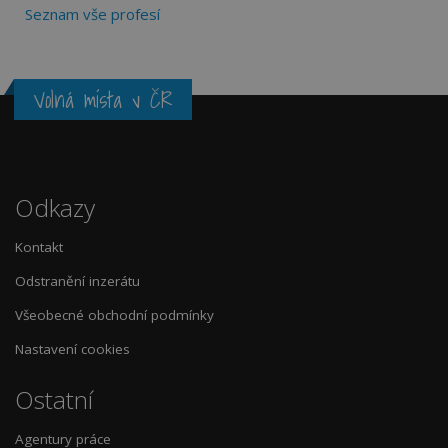
Seznam vše profesí
Volná místa v ČR
Odkazy
Kontakt
Odstranění inzerátu
Všeobecné obchodní podmínky
Nastavení cookies
Ostatní
Agentury práce