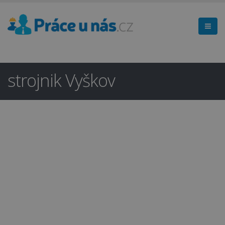
strojnik Vyškov