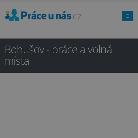
Bohušov - práce a volná
místa