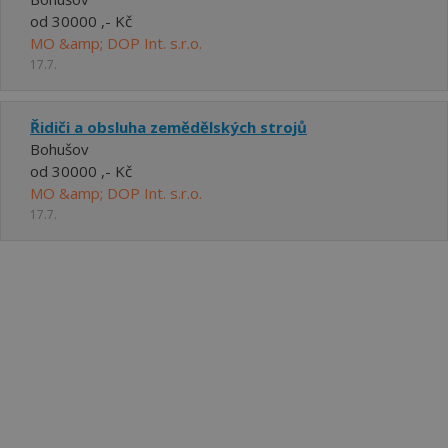
od 30000 ,- Kč
MO &amp; DOP Int. s.r.o.
17.7.
Řidiči a obsluha zemědělských strojů
Bohušov
od 30000 ,- Kč
MO &amp; DOP Int. s.r.o.
17.7.