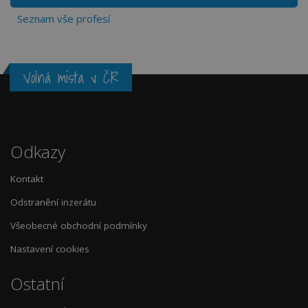
Seznam vše profesí
Volná místa v ČR
Odkazy
Kontakt
Odstranění inzerátu
Všeobecné obchodní podmínky
Nastavení cookies
Ostatní