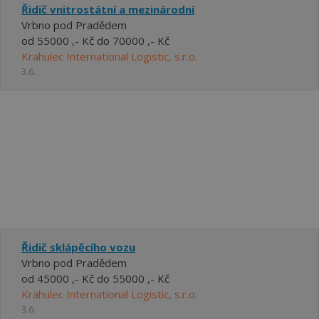
Řidič vnitrostátní a mezinárodní
Vrbno pod Pradědem
od 55000 ,- Kč do 70000 ,- Kč
Krahulec International Logistic, s.r.o.
3.6.
Řidič sklápěcího vozu
Vrbno pod Pradědem
od 45000 ,- Kč do 55000 ,- Kč
Krahulec International Logistic, s.r.o.
3.6.