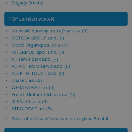
Brigády Bruntál
TOP zaměstnavatelé
Krnovské opravny a strojírny s.r.o. (9)
METOSA GROUP s.r.o. (9)
Macco Organiques, s.r.o. (7)
INTERMOS, spol. s r.o. (7)
X - servis park s.r.o. (7)
ALFA CHROM servis s.r.o. (6)
KEEP-IN-TOUCH s.r.o. (6)
Linaset, a.s. (6)
WERA NOVA s.r.o. (5)
Erdrich Umformtechnik s.r.o. (5)
JR STaKR s.r.o. (5)
STROJOSVIT a.s. (5)
Zobrazit další zaměstnavatele v regionu Bruntál