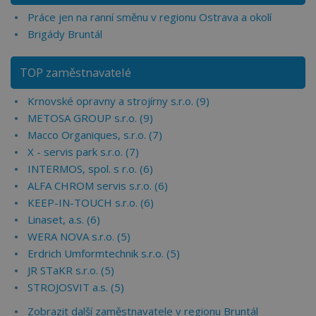
Práce jen na ranní směnu v regionu Ostrava a okolí
Brigády Bruntál
TOP zaměstnavatelé
Krnovské opravny a strojírny s.r.o. (9)
METOSA GROUP s.r.o. (9)
Macco Organiques, s.r.o. (7)
X - servis park s.r.o. (7)
INTERMOS, spol. s r.o. (6)
ALFA CHROM servis s.r.o. (6)
KEEP-IN-TOUCH s.r.o. (6)
Linaset, a.s. (6)
WERA NOVA s.r.o. (5)
Erdrich Umformtechnik s.r.o. (5)
JR STaKR s.r.o. (5)
STROJOSVIT a.s. (5)
Zobrazit další zaměstnavatele v regionu Bruntál