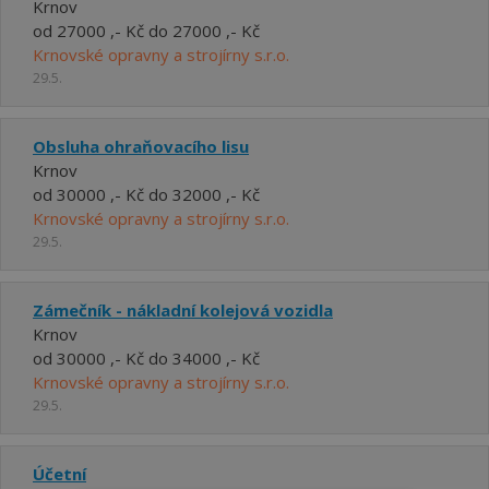
Krnov
od 27000 ,- Kč do 27000 ,- Kč
Krnovské opravny a strojírny s.r.o.
29.5.
Obsluha ohraňovacího lisu
Krnov
od 30000 ,- Kč do 32000 ,- Kč
Krnovské opravny a strojírny s.r.o.
29.5.
Zámečník - nákladní kolejová vozidla
Krnov
od 30000 ,- Kč do 34000 ,- Kč
Krnovské opravny a strojírny s.r.o.
29.5.
Účetní