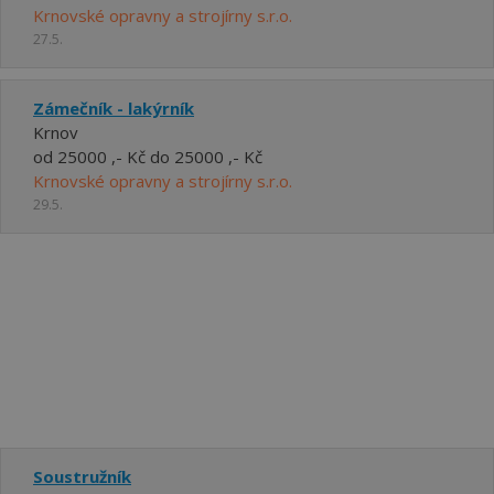
Krnovské opravny a strojírny s.r.o.
27.5.
Zámečník - lakýrník
Krnov
od 25000 ,- Kč do 25000 ,- Kč
Krnovské opravny a strojírny s.r.o.
29.5.
Soustružník