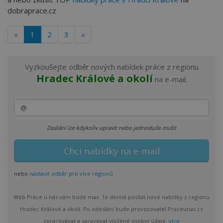
dobraprace.cz
«
1
2
3
»
Vyzkoušejte odběr nových nabídek práce z regionu
Hradec Králové a okolí
na e-mail.
Zasílání lze kdykoliv upravit nebo jednoduše zrušit
nebo
nastavit odběr pro více regionů
Web Práce u nás vám bude max. 1x denně posílat nové nabídky z regionu
Hradec Králové a okolí. Po odeslání bude provozovatel Praceunas.cz
zpracovávat a spravovat vložené osobní údaje.
více