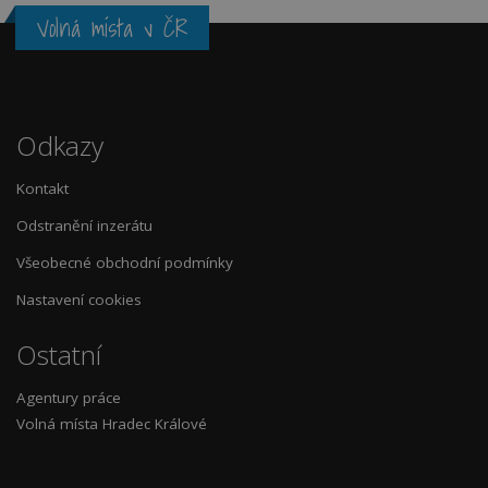
Volná místa v ČR
Odkazy
Kontakt
Odstranění inzerátu
Všeobecné obchodní podmínky
Nastavení cookies
Ostatní
Agentury práce
Volná místa Hradec Králové