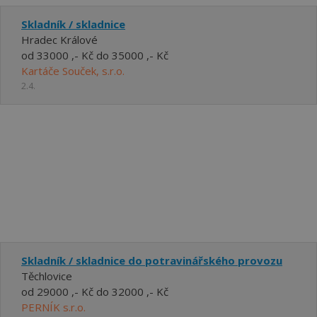
Skladník / skladnice
Hradec Králové
od 33000 ,- Kč do 35000 ,- Kč
Kartáče Souček, s.r.o.
2.4.
Skladník / skladnice do potravinářského provozu
Těchlovice
od 29000 ,- Kč do 32000 ,- Kč
PERNÍK s.r.o.