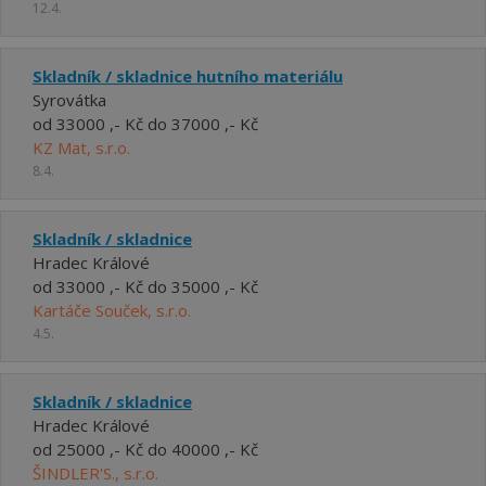
12.4.
Skladník / skladnice hutního materiálu
Syrovátka
od 33000 ,- Kč do 37000 ,- Kč
KZ Mat, s.r.o.
8.4.
Skladník / skladnice
Hradec Králové
od 33000 ,- Kč do 35000 ,- Kč
Kartáče Souček, s.r.o.
4.5.
Skladník / skladnice
Hradec Králové
od 25000 ,- Kč do 40000 ,- Kč
ŠINDLER'S., s.r.o.