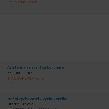
Ing. Martin Hynek
17.4.
Asistent / asistentka koronera
od 33000 ,- Kč
1. KORONERSKÁ s.r.o.
17.4.
Noční vychovatel / vychovatelka
Hradec Králové