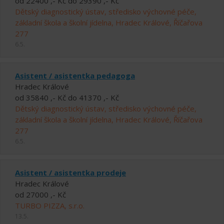
od 22400 ,- Kč do 29390 ,- Kč
Dětský diagnostický ústav, středisko výchovné péče,
základní škola a školní jídelna, Hradec Králové, Říčařova
277
6.5.
Asistent / asistentka pedagoga
Hradec Králové
od 35840 ,- Kč do 41370 ,- Kč
Dětský diagnostický ústav, středisko výchovné péče,
základní škola a školní jídelna, Hradec Králové, Říčařova
277
6.5.
Asistent / asistentka prodeje
Hradec Králové
od 27000 ,- Kč
TURBO PIZZA, s.r.o.
13.5.