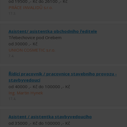
od 19500 ,- Kč do 26100 ,- Kč
PRÁCE INVALIDŮ s.r.o.
17.3.
Asistent/ asistentka obchodního ředitele
Třebechovice pod Orebem
od 30000 ,- Kč
UNION COSMETIC s.r.o.
7.4.
Řídící pracovník / pracovnice stavebního provozu -
stavbyvedoucí
od 40000 ,- Kč do 100000 ,- Kč
Ing. Martin Hynek
17.4.
Asistent / asistentka stavbyvedoucího
od 35000 ,- Kč do 100000 ,- Kč