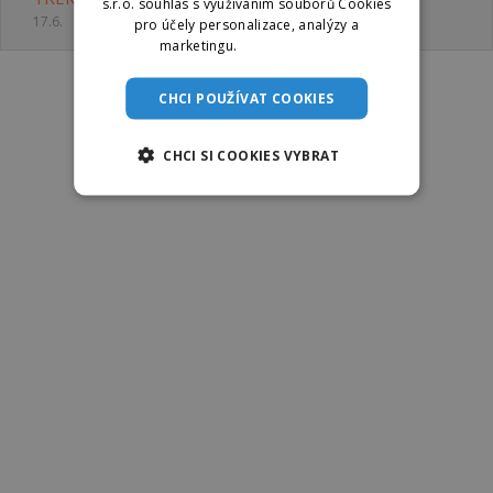
s.r.o. souhlas s využíváním souborů Cookies
17.6.
pro účely personalizace, analýzy a
marketingu.
Více informací
CHCI POUŽÍVAT COOKIES
CHCI SI COOKIES VYBRAT