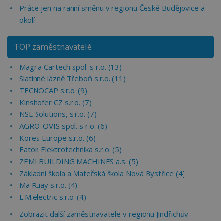
Práce jen na ranní směnu v regionu České Budějovice a
okolí
TOP zaměstnavatelé
Magna Cartech spol. s r.o. (13)
Slatinné lázně Třeboň s.r.o. (11)
TECNOCAP s.r.o. (9)
Kinshofer CZ s.r.o. (7)
NSE Solutions, s.r.o. (7)
AGRO-OVIS spol. s r.o. (6)
Kores Europe s.r.o. (6)
Eaton Elektrotechnika s.r.o. (5)
ZEMI BUILDING MACHINES a.s. (5)
Základní škola a Mateřská škola Nová Bystřice (4)
Ma Ruay s.r.o. (4)
L.M.electric s.r.o. (4)
Zobrazit další zaměstnavatele v regionu Jindřichův