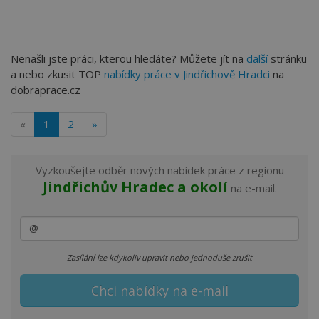
Nenašli jste práci, kterou hledáte? Můžete jít na
další
stránku
a nebo zkusit TOP
nabídky práce v Jindřichově Hradci
na
dobraprace.cz
«
1
2
»
Vyzkoušejte odběr nových nabídek práce z regionu
Jindřichův Hradec a okolí
na e-mail.
Zasílání lze kdykoliv upravit nebo jednoduše zrušit