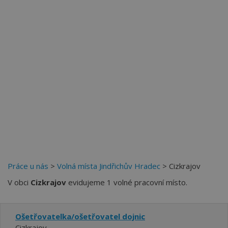
Práce u nás
>
Volná místa Jindřichův Hradec
> Cizkrajov
V obci
Cizkrajov
evidujeme 1 volné pracovní místo.
Ošetřovatelka/ošetřovatel dojnic
Cizkrajov