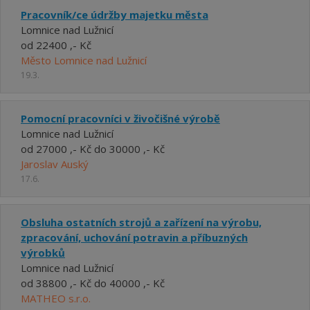
Pracovník/ce údržby majetku města
Lomnice nad Lužnicí
od 22400 ,- Kč
Město Lomnice nad Lužnicí
19.3.
Pomocní pracovníci v živočišné výrobě
Lomnice nad Lužnicí
od 27000 ,- Kč do 30000 ,- Kč
Jaroslav Auský
17.6.
Obsluha ostatních strojů a zařízení na výrobu,
zpracování, uchování potravin a příbuzných
výrobků
Lomnice nad Lužnicí
od 38800 ,- Kč do 40000 ,- Kč
MATHEO s.r.o.