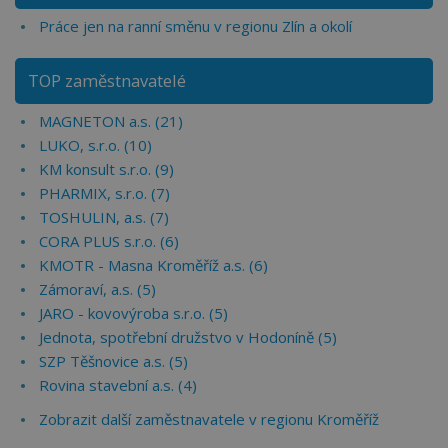
Práce jen na ranní směnu v regionu Zlín a okolí
TOP zaměstnavatelé
MAGNETON a.s. (21)
LUKO, s.r.o. (10)
KM konsult s.r.o. (9)
PHARMIX, s.r.o. (7)
TOSHULIN, a.s. (7)
CORA PLUS s.r.o. (6)
KMOTR - Masna Kroměříž a.s. (6)
Zámoraví, a.s. (5)
JARO - kovovýroba s.r.o. (5)
Jednota, spotřební družstvo v Hodoníně (5)
SZP Těšnovice a.s. (5)
Rovina stavební a.s. (4)
Zobrazit další zaměstnavatele v regionu Kroměříž