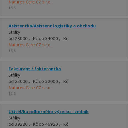
Natures Care CZ s.r.o.
16.6.
Asistentka/Asistent logistiky a obchodu
Střílky
od 28000 ,- Kč do 34000 ,- Kč
Natures Care CZ s.r.o.
16.6.
Fakturant / fakturantka
Střílky
od 23000 ,- Kč do 32000 ,- Kč
Natures Care CZ s.r.o.
12.6.
Učitel/ka odborného výcviku - zedník
Střílky
od 39280 ,- Kč do 46920 ,- Kč