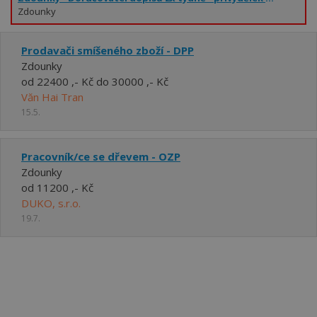
Zdounky
Prodavači smíšeného zboží - DPP
Zdounky
od 22400 ,- Kč do 30000 ,- Kč
Văn Hai Tran
15.5.
Pracovník/ce se dřevem - OZP
Zdounky
od 11200 ,- Kč
DUKO, s.r.o.
19.7.