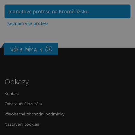
Jednotlivé profese na Kroměřížsku
Seznam vše profesí
Volná místa v ČR
Odkazy
Kontakt
Odstranění inzerátu
Všeobecné obchodní podmínky
Nastavení cookies