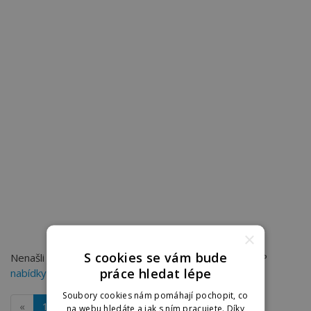
×
S cookies se vám bude
Nenašli jste práci, kterou hledáte? Můžete zkusit TOP
práce hledat lépe
nabídky práce v Kroměříži
na dobraprace.cz
Soubory cookies nám pomáhají pochopit, co
«
1
»
na webu hledáte a jak s ním pracujete. Díky