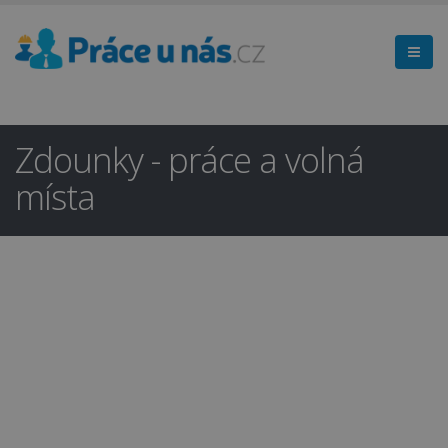
Zdounky - práce a volná
místa