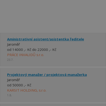
Aministrativní asistent/asistentka ředitele
Jaroměř
od 14000 ,- Kč do 22000 ,- Kč
PRÁCE INVALIDŮ s.r.o.
23.7.
Projektový manažer / projektová manažerka
Jaroměř
od 50000 ,- Kč
KARSIT HOLDING, s.r.o.
1.8.