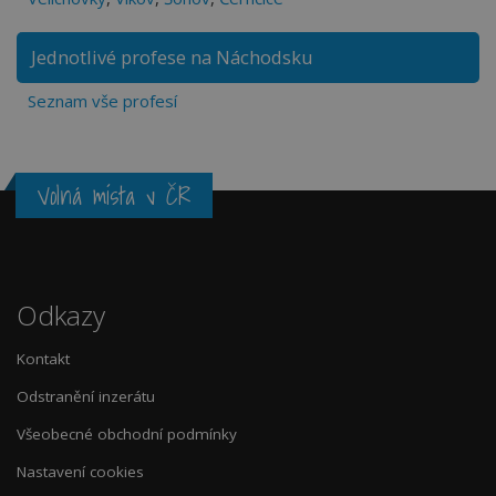
Jednotlivé profese na Náchodsku
Seznam vše profesí
Volná místa v ČR
Odkazy
Kontakt
Odstranění inzerátu
Všeobecné obchodní podmínky
Nastavení cookies