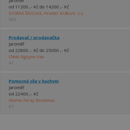
Jaroměř
od 11200 ,- Kč do 14200 ,- Kč
DOBRÁ ŠKOLKA, Hradec Králové, z.s.
26.6.
Prodavač / prodavačka
Jaroměř
od 22800 ,- Kč do 25000 ,- Kč
Chinh Nguyen Van
4.7.
Pomocná síla v kuchyni
Jaroměř
od 22400 ,- Kč
Memis Feray Boslamaz
4.7.