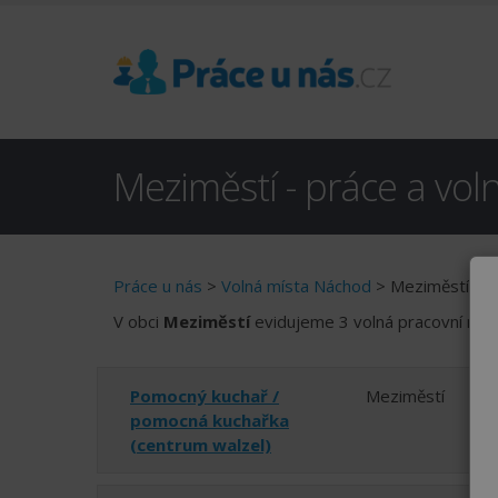
Meziměstí - práce a vol
Práce u nás
>
Volná místa Náchod
> Meziměstí
V obci
Meziměstí
evidujeme 3 volná pracovní míst
Pomocný kuchař /
Meziměstí
pomocná kuchařka
(centrum walzel)