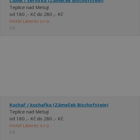
Číšník / servírka (Zámeček Bischofstein)
Teplice nad Metují
od 180 ,- Kč do 280 ,- Kč
Hotel Liberec s.r.o.
2.8.
Kuchař / kuchařka (Zámeček Bischofstein)
Teplice nad Metují
od 180 ,- Kč do 280 ,- Kč
Hotel Liberec s.r.o.
2.8.