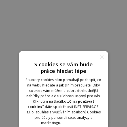
×
S cookies se vám bude
práce hledat lépe
Soubory cookies nám pomáhají pochopit, co
na webu hledáte a jak s ním pracujete. Díky
cookies vám můžeme zobrazit vhodnější
nabídky práce a další obsah určený pro vás.
Kliknutím na tlačítko
„Chci používat
cookies“
dáte společnosti INET-SERVIS.CZ,
s.r.o. souhlas s využíváním souborů Cookies
pro účely personalizace, analýzy a
marketingu.
Více informací