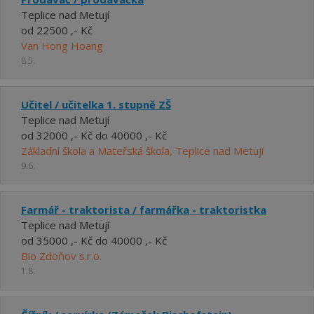
Teplice nad Metují
od 22500 ,- Kč
Van Hong Hoang
8.5.
Učitel / učitelka 1. stupně ZŠ
Teplice nad Metují
od 32000 ,- Kč do 40000 ,- Kč
Základní škola a Mateřská škola, Teplice nad Metují
9.6.
Farmář - traktorista / farmářka - traktoristka
Teplice nad Metují
od 35000 ,- Kč do 40000 ,- Kč
Bio Zdoňov s.r.o.
1.8.