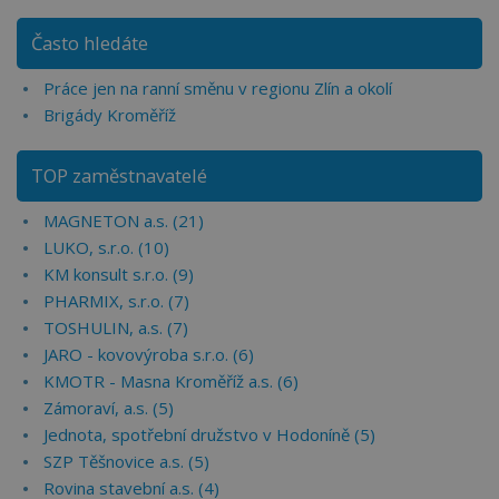
Často hledáte
Práce jen na ranní směnu v regionu Zlín a okolí
Brigády Kroměříž
TOP zaměstnavatelé
MAGNETON a.s. (21)
LUKO, s.r.o. (10)
KM konsult s.r.o. (9)
PHARMIX, s.r.o. (7)
TOSHULIN, a.s. (7)
JARO - kovovýroba s.r.o. (6)
KMOTR - Masna Kroměříž a.s. (6)
Zámoraví, a.s. (5)
Jednota, spotřební družstvo v Hodoníně (5)
SZP Těšnovice a.s. (5)
Rovina stavební a.s. (4)