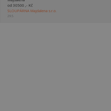
od 30500 ,- Kč
SLOUPÁRNA Majdalena s.r.o.
29.5.