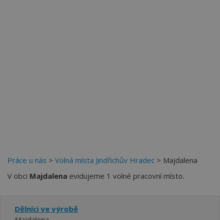
Práce u nás
>
Volná místa Jindřichův Hradec
> Majdalena
V obci
Majdalena
evidujeme 1 volné pracovní místo.
Dělníci ve výrobě
Majdalena