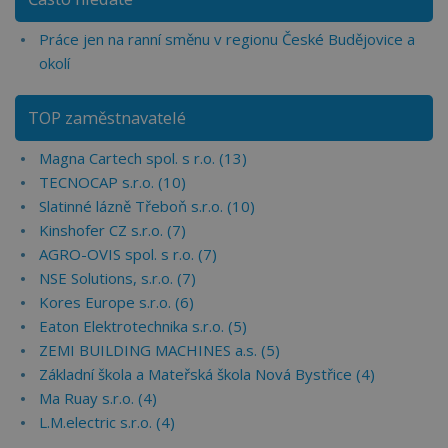
Práce jen na ranní směnu v regionu České Budějovice a
okolí
TOP zaměstnavatelé
Magna Cartech spol. s r.o. (13)
TECNOCAP s.r.o. (10)
Slatinné lázně Třeboň s.r.o. (10)
Kinshofer CZ s.r.o. (7)
AGRO-OVIS spol. s r.o. (7)
NSE Solutions, s.r.o. (7)
Kores Europe s.r.o. (6)
Eaton Elektrotechnika s.r.o. (5)
ZEMI BUILDING MACHINES a.s. (5)
Základní škola a Mateřská škola Nová Bystřice (4)
Ma Ruay s.r.o. (4)
L.M.electric s.r.o. (4)