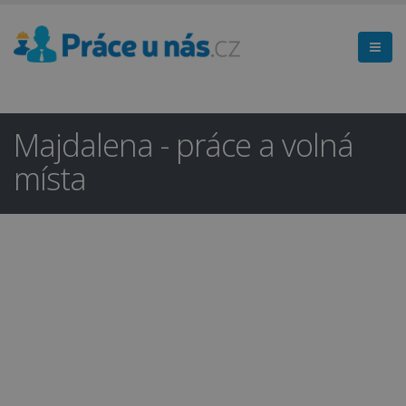
Majdalena - práce a volná
místa