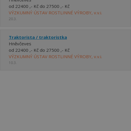
od 22400 ,- Kč do 27500 ,- Kč
VÝZKUMNÝ ÚSTAV ROSTLINNÉ VÝROBY, v.v.i.
20.3.
Traktorista / traktoristka
Hněvčeves
od 22400 ,- Kč do 27500 ,- Kč
VÝZKUMNÝ ÚSTAV ROSTLINNÉ VÝROBY, v.v.i.
10.3.