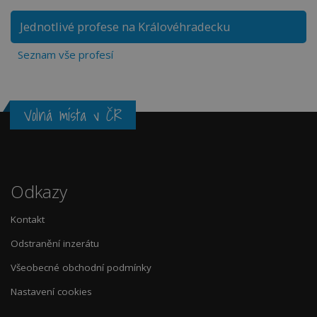
Jednotlivé profese na Královéhradecku
Seznam vše profesí
Volná místa v ČR
Odkazy
Kontakt
Odstranění inzerátu
Všeobecné obchodní podmínky
Nastavení cookies