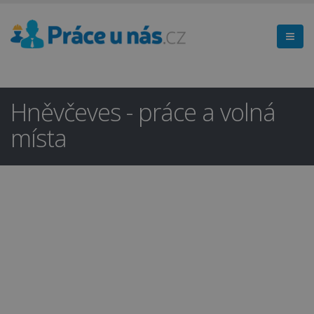
Hněvčeves - práce a volná
místa