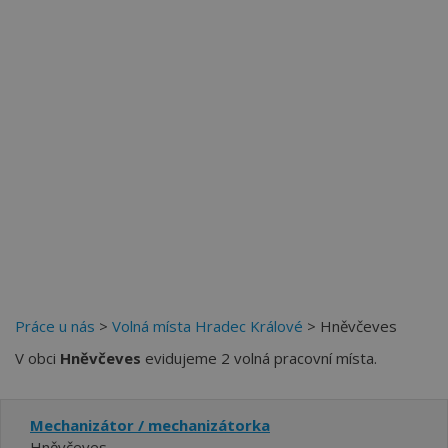
Práce u nás
>
Volná místa Hradec Králové
> Hněvčeves
V obci
Hněvčeves
evidujeme 2 volná pracovní místa.
Mechanizátor / mechanizátorka
Hněvčeves