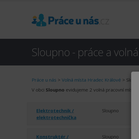
Sloupno - práce a volná
Práce u nás
>
Volná místa Hradec Králové
> Sloup
V obci
Sloupno
evidujeme 2 volná pracovní místa.
Elektrotechnik /
Sloupno
elektrotechnička
Konstruktér /
Sloupno