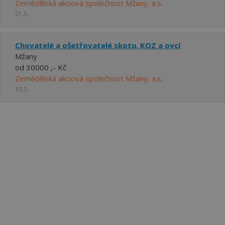
Zemědělská akciová společnost Mžany, a.s.
21.5.
Chovatelé a ošetřovatelé skotu, KOZ a ovcí
Mžany
od 30000 ,- Kč
Zemědělská akciová společnost Mžany, a.s.
10.3.