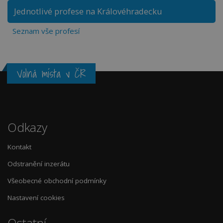
Jednotlivé profese na Královéhradecku
Seznam vše profesí
Volná místa v ČR
Odkazy
Kontakt
Odstranění inzerátu
Všeobecné obchodní podmínky
Nastavení cookies
Ostatní